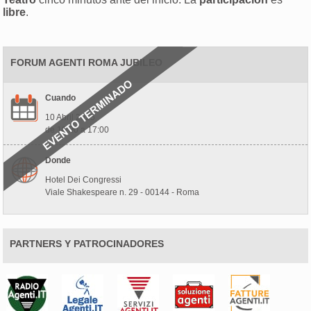
libre
.
FORUM AGENTI ROMA JUBILEO
Cuando
10 Abril 2025
de 10:00 a 17:00
Donde
Hotel Dei Congressi
Viale Shakespeare n. 29 - 00144 - Roma
PARTNERS Y PATROCINADORES