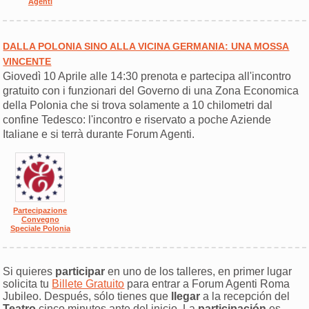
Agenti
DALLA POLONIA SINO ALLA VICINA GERMANIA: UNA MOSSA
VINCENTE
Giovedì 10 Aprile alle 14:30 prenota e partecipa all'incontro
gratuito con i funzionari del Governo di una Zona Economica
della Polonia che si trova solamente a 10 chilometri dal
confine Tedesco: l'incontro e riservato a poche Aziende
Italiane e si terrà durante Forum Agenti.
Partecipazione
Convegno
Speciale Polonia
Si quieres
participar
en uno de los talleres, en primer lugar
solicita tu
Billete Gratuito
para entrar a Forum Agenti Roma
Jubileo. Después, sólo tienes que
llegar
a la recepción del
Teatro
cinco minutos ante del inicio. La
participación
es