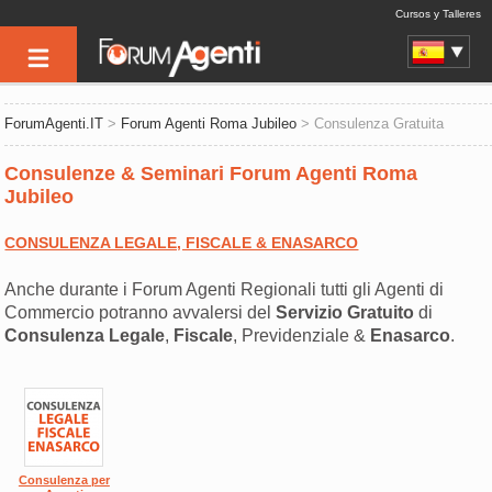
Cursos y Talleres
ForumAgenti.IT
>
Forum Agenti Roma Jubileo
> Consulenza Gratuita
Consulenze & Seminari Forum Agenti Roma
Jubileo
CONSULENZA LEGALE, FISCALE & ENASARCO
Anche durante i Forum Agenti Regionali tutti gli Agenti di
Commercio potranno avvalersi del
Servizio Gratuito
di
Consulenza
Legale
,
Fiscale
, Previdenziale &
Enasarco
.
Consulenza per