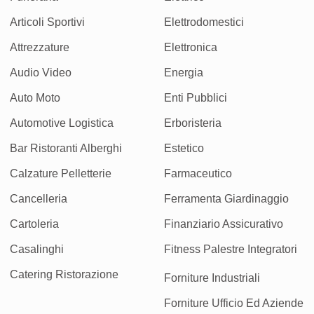
Articoli Sportivi
Elettrodomestici
Attrezzature
Elettronica
Audio Video
Energia
Auto Moto
Enti Pubblici
Automotive Logistica
Erboristeria
Bar Ristoranti Alberghi
Estetico
Calzature Pelletterie
Farmaceutico
Cancelleria
Ferramenta Giardinaggio
Cartoleria
Finanziario Assicurativo
Casalinghi
Fitness Palestre Integratori
Catering Ristorazione
Forniture Industriali
Forniture Ufficio Ed Aziende