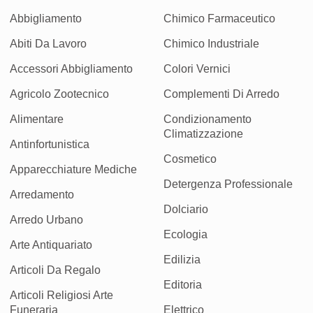
Abbigliamento
Chimico Farmaceutico
Abiti Da Lavoro
Chimico Industriale
Accessori Abbigliamento
Colori Vernici
Agricolo Zootecnico
Complementi Di Arredo
Alimentare
Condizionamento
Climatizzazione
Antinfortunistica
Cosmetico
Apparecchiature Mediche
Detergenza Professionale
Arredamento
Dolciario
Arredo Urbano
Ecologia
Arte Antiquariato
Edilizia
Articoli Da Regalo
Editoria
Articoli Religiosi Arte
Funeraria
Elettrico