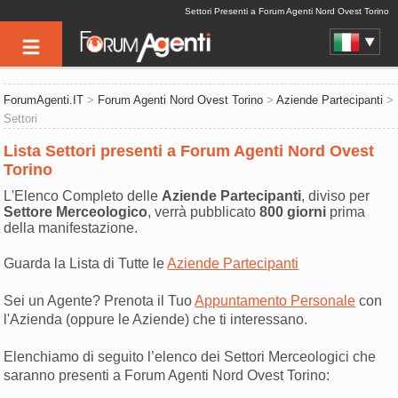
Settori Presenti a Forum Agenti Nord Ovest Torino
ForumAgenti.IT
>
Forum Agenti Nord Ovest Torino
>
Aziende Partecipanti
>
Settori
Lista Settori presenti a Forum Agenti Nord Ovest
Torino
L'Elenco Completo delle
Aziende Partecipanti
, diviso per
Settore Merceologico
, verrà pubblicato
800 giorni
prima
della manifestazione.
Guarda la Lista di Tutte le
Aziende Partecipanti
Sei un Agente? Prenota il Tuo
Appuntamento Personale
con
l'Azienda (oppure le Aziende) che ti interessano.
Elenchiamo di seguito l’elenco dei Settori Merceologici che
saranno presenti a Forum Agenti Nord Ovest Torino: