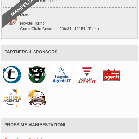
dalle 10:00 alle 17:00
Dove
Novotel Torino
Corso Giulio Cesare n. 338/34 - 10154 - Torino
PARTNERS & SPONSORS
PROSSIME MANIFESTAZIONI