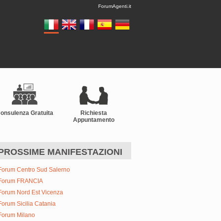
ForumAgenti.it
onsulenza Gratuita
Richiesta
Appuntamento
PROSSIME MANIFESTAZIONI
Forum Centro Sud Salerno
Forum FRANCIA
Forum Nord Est Vicenza
Forum Sicilia Catania
Forum Milano