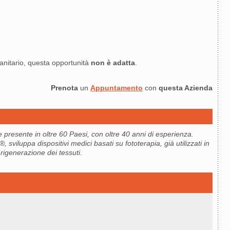
sanitario, questa opportunità
non è adatta
.
Prenota
un
Appuntamento
con
questa Azienda
 presente in oltre 60 Paesi, con oltre 40 anni di esperienza.
sviluppa dispositivi medici basati su fototerapia, già utilizzati in
 rigenerazione dei tessuti.