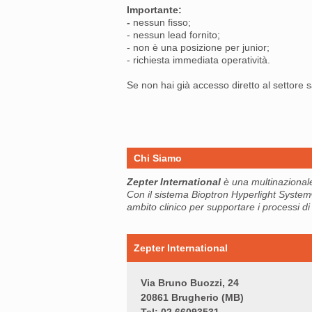
Importante:
-
nessun fisso;
- nessun lead fornito;
- non è una posizione per junior;
- richiesta immediata operatività.
Se non hai già accesso diretto al settore 
Chi Siamo
Zepter International
è una multinazionale
Con il sistema Bioptron Hyperlight System®, 
ambito clinico per supportare i processi di
Zepter International
Via Bruno Buozzi, 24
20861 Brugherio (MB)