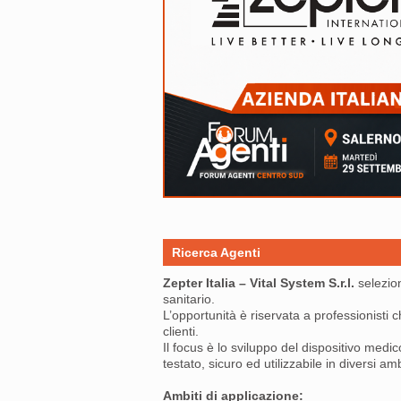
Ricerca Agenti
Zepter Italia – Vital System S.r.l.
selezi
sanitario.
L’opportunità è riservata a professionisti 
clienti.
Il focus è lo sviluppo del dispositivo med
testato, sicuro ed utilizzabile in diversi amb
Ambiti di applicazione: