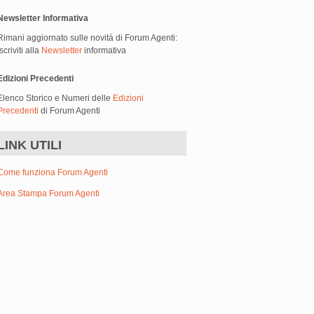
Newsletter Informativa
Rimani aggiornato sulle novità di Forum Agenti:
iscriviti alla
Newsletter
informativa
Edizioni Precedenti
Elenco Storico e Numeri delle
Edizioni
Precedenti
di Forum Agenti
LINK UTILI
Come funziona Forum Agenti
Area Stampa Forum Agenti