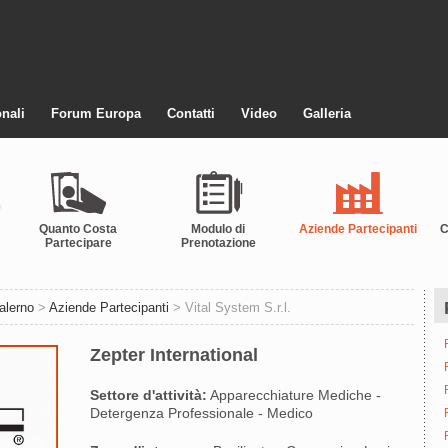
nali
Forum Europa
Contatti
Video
Galleria
Quanto Costa
Modulo di
Aziende Partecipanti
C
Partecipare
Prenotazione
alerno
>
Aziende Partecipanti
> Vital System S.r.l.
Zepter International
Settore d'attività:
Apparecchiature Mediche -
Detergenza Professionale - Medico