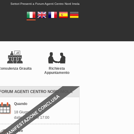
Settori Presenti a Forum Agenti Centro Nord Imola
Consulenza Grauita
Richiesta
Appuntamento
FORUM AGENTI CENTRO NORD IMOLA
Quando
18 Giugno 2026
dalle 10:00 alle 17:00
Dove