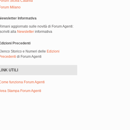
Forum Sicilia Catania
Forum Milano
Newsletter Informativa
Rimani aggiornato sulle novità di Forum Agenti:
iscriviti alla
Newsletter
informativa
Edizioni Precedenti
Elenco Storico e Numeri delle
Edizioni
Precedenti
di Forum Agenti
LINK UTILI
Come funziona Forum Agenti
Area Stampa Forum Agenti