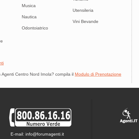
Musica
Utensileria
Nautica
Vini Bevande
Odontoiatrico
re
ti
 Agenti Centro Nord Imola? compila il
Modulo di Prenotazione
E-mail: info@forumagenti.it