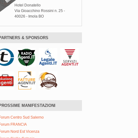
Hotel Donatello
Via Gioacchino Rossini n. 25 -
40026 - Imola BO
PARTNERS & SPONSORS
PROSSIME MANIFESTAZIONI
Forum Centro Sud Salerno
Forum FRANCIA
Forum Nord Est Vicenza