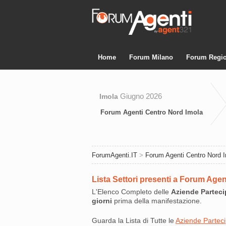
Home
Forum Milano
Forum Regio
Giugno 2026
Imola
Forum Agenti Centro Nord Imola
ForumAgenti.IT
>
Forum Agenti Centro Nord 
Lista Settori presenti a Forum Age
L'Elenco Completo delle
Aziende Parteci
giorni
prima della manifestazione.
Guarda la Lista di Tutte le
Aziende Parteci