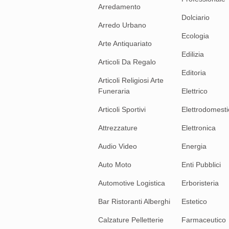
Arredamento
Dolciario
Arredo Urbano
Ecologia
Arte Antiquariato
Edilizia
Articoli Da Regalo
Editoria
Articoli Religiosi Arte
Funeraria
Elettrico
Articoli Sportivi
Elettrodomesti
Attrezzature
Elettronica
Audio Video
Energia
Auto Moto
Enti Pubblici
Automotive Logistica
Erboristeria
Bar Ristoranti Alberghi
Estetico
Calzature Pelletterie
Farmaceutico