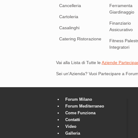
Cancelleria
Ferramenta
Giardinaggio
Cartoleria
Finanziario
Casalinghi
Assicurativo
Catering Ristorazione
Fitness Palest
Integratori
Vai alla Lista di Tutte le
Aziende Partecipan
Sei un'Azienda? Vuoi Partecipare a Forum
Forum Milano
Forum Mediterraneo
Come Funziona
Contatti
Video
Galleria