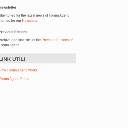
Newsletter
Stay tuned for the latest news of Forum Agenti:
sign up for our
Newsletter
Previous Editions
Archive and statistics of the
Previous Editions
of
Forum Agenti
LINK UTILI
How Forum Agenti works
Forum Agenti Press