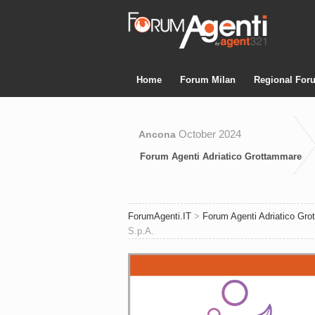
Home
Forum Milan
Regional For
October 2024
Ancona
Forum Agenti Adriatico Grottammare
ForumAgenti.IT
>
Forum Agenti Adriatico Gr
S.p.A.