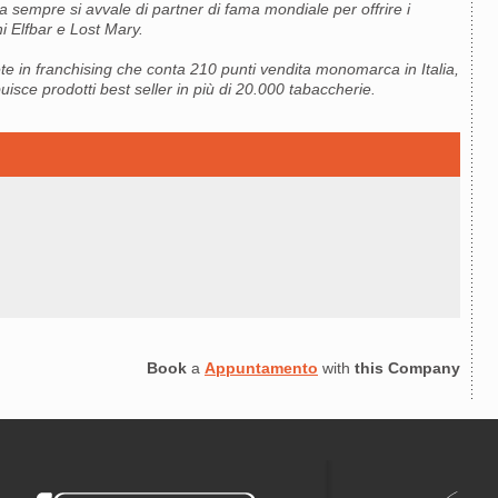
a sempre si avvale di partner di fama mondiale per offrire i
i Elfbar e Lost Mary.
te in franchising che conta 210 punti vendita monomarca in Italia,
isce prodotti best seller in più di 20.000 tabaccherie.
Book
a
Appuntamento
with
this Company