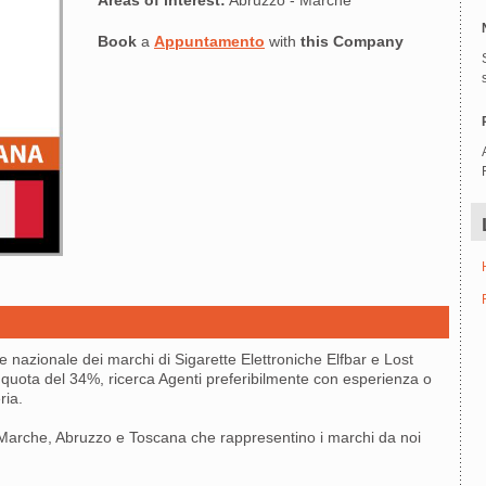
Areas of interest:
Abruzzo - Marche
Book
a
Appuntamento
with
this Company
e nazionale dei marchi di Sigarette Elettroniche Elfbar e Lost
 quota del 34%, ricerca Agenti preferibilmente con esperienza o
ria.
Marche, Abruzzo e Toscana che rappresentino i marchi da noi