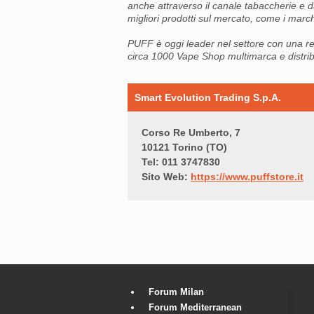
anche attraverso il canale tabaccherie e d
migliori prodotti sul mercato, come i march
PUFF è oggi leader nel settore con una re
circa 1000 Vape Shop multimarca e distribu
Smart Evolution Trading S.p.A.
Corso Re Umberto, 7
10121 Torino (TO)
Tel: 011 3747830
Sito Web:
https://www.puffstore.it
Forum Milan
Forum Mediterranean