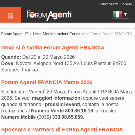
Forum Agenti FRANCIA
ForumAgenti.IT
>
Lista Manifestazioni Concluse
> Forum Agenti FRANCIA
Dove si è svolta Forum Agenti FRANCIA
Quando:
Dal 20 al 20 Marzo 2026
Dove:
Novotel Avignon Nord 135 Av. Louis Pasteur, 84700
Sorgues, Francia
Forum Agenti FRANCIA Marzo 2026
Si è tenuto il Venerdì 20 Marzo Forum Agenti FRANCIA Marzo
2026. Se vuoi
maggiori informazioni
oppure vuoi sapere
quando si terranno i
prossimi eventi
, contatta la nostra
Redazione al
Numero Verde
800.86.16.16
. o il nostro
Numero Mobile
(0039)
333.98.65.059
.
Sponsors e Partners di Forum Agenti FRANCIA