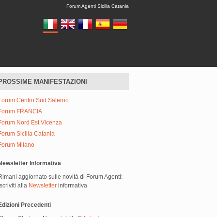
Forum Agenti Sicilia Catania
PROSSIME MANIFESTAZIONI
Forum Centro Sud Salerno
Forum FRANCIA
Forum Nord Est Vicenza
Forum Sicilia Catania
Forum Milano
Newsletter Informativa
Rimani aggiornato sulle novità di Forum Agenti:
iscriviti alla
Newsletter
informativa
Edizioni Precedenti