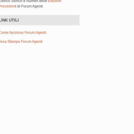
Elenco Storico e Numeri delle
Edizioni
Precedenti
di Forum Agenti
LINK UTILI
Come funziona Forum Agenti
Area Stampa Forum Agenti