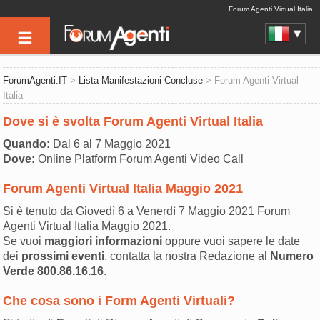
Forum Agenti Virtual Italia
ForumAgenti.IT
>
Lista Manifestazioni Concluse
> Forum Agenti Virtual
Italia
Dove si è svolta Forum Agenti Virtual Italia
Quando:
Dal 6 al 7 Maggio 2021
Dove:
Online Platform Forum Agenti Video Call
Forum Agenti Virtual Italia Maggio 2021
Si è tenuto da Giovedì 6 a Venerdì 7 Maggio 2021 Forum
Agenti Virtual Italia Maggio 2021.
Se vuoi
maggiori informazioni
oppure vuoi sapere le date
dei
prossimi eventi
, contatta la nostra Redazione al
Numero
Verde
800.86.16.16
.
Che cosa sono i Form Agenti Virtuali?