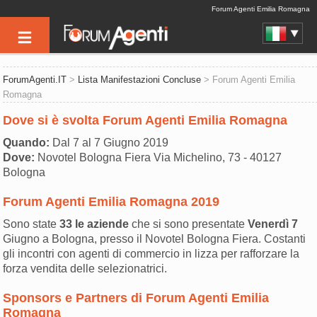
Forum Agenti Emilia Romagna
ForumAgenti.IT
>
Lista Manifestazioni Concluse
> Forum Agenti Emilia
Romagna
Dove si è svolta Forum Agenti Emilia Romagna
Quando:
Dal 7 al 7 Giugno 2019
Dove:
Novotel Bologna Fiera Via Michelino, 73 - 40127
Bologna
Forum Agenti Emilia Romagna 2019
Sono state
33 le aziende
che si sono presentate
Venerdì 7
Giugno a Bologna, presso il Novotel Bologna Fiera. Costanti
gli incontri con agenti di commercio in lizza per rafforzare la
forza vendita delle selezionatrici.
Sponsors e Partners di Forum Agenti Emilia
Romagna