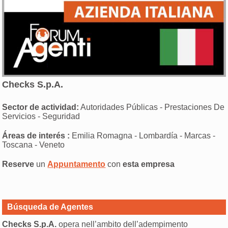
Checks S.p.A.
Sector de actividad:
Autoridades Públicas - Prestaciones De
Servicios - Seguridad
Áreas de interés :
Emilia Romagna - Lombardía - Marcas -
Toscana - Veneto
Reserve
un
Appuntamento
con
esta empresa
Búsqueda de Agentes
Checks S.p.A.
opera nell’ambito dell’adempimento