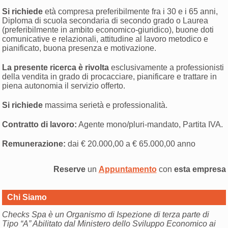
Si richiede
età compresa preferibilmente fra i 30 e i 65 anni,
Diploma di scuola secondaria di secondo grado o Laurea
(preferibilmente in ambito economico-giuridico), buone doti
comunicative e relazionali, attitudine al lavoro metodico e
pianificato, buona presenza e motivazione.
La presente ricerca è rivolta
esclusivamente a professionisti
della vendita in grado di procacciare, pianificare e trattare in
piena autonomia il servizio offerto.
Si richiede
massima serietà e professionalità.
Contratto di lavoro:
Agente mono/pluri-mandato, Partita IVA.
Remunerazione:
dai € 20.000,00 a € 65.000,00 anno
Reserve
un
Appuntamento
con
esta empresa
Chi Siamo
Checks Spa è un Organismo di Ispezione di terza parte di
Tipo “A” Abilitato dal Ministero dello Sviluppo Economico ai