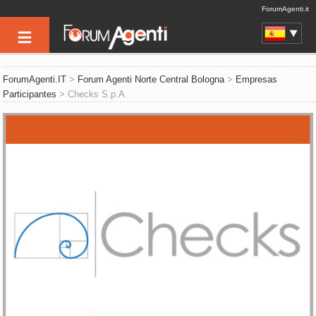
ForumAgenti.it
ForumAgenti.IT
>
Forum Agenti Norte Central Bologna
>
Empresas
Participantes
> Checks S.p.A.