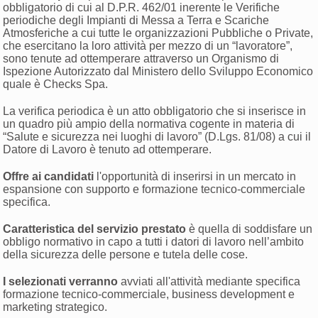
obbligatorio di cui al D.P.R. 462/01 inerente le Verifiche
periodiche degli Impianti di Messa a Terra e Scariche
Atmosferiche a cui tutte le organizzazioni Pubbliche o Private,
che esercitano la loro attività per mezzo di un “lavoratore”,
sono tenute ad ottemperare attraverso un Organismo di
Ispezione Autorizzato dal Ministero dello Sviluppo Economico
quale è Checks Spa.
La verifica periodica è un atto obbligatorio che si inserisce in
un quadro più ampio della normativa cogente in materia di
“Salute e sicurezza nei luoghi di lavoro” (D.Lgs. 81/08) a cui il
Datore di Lavoro è tenuto ad ottemperare.
Offre ai candidati
l'opportunità di inserirsi in un mercato in
espansione con supporto e formazione tecnico-commerciale
specifica.
Caratteristica del servizio prestato
è quella di soddisfare un
obbligo normativo in capo a tutti i datori di lavoro nell’ambito
della sicurezza delle persone e tutela delle cose.
I selezionati verranno
avviati all'attività mediante specifica
formazione tecnico-commerciale, business development e
marketing strategico.