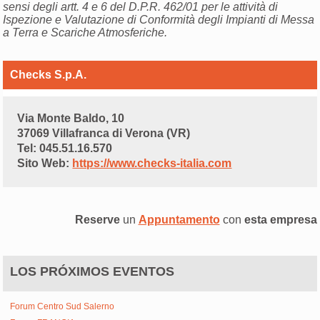
sensi degli artt. 4 e 6 del D.P.R. 462/01 per le attività di
Ispezione e Valutazione di Conformità degli Impianti di Messa
a Terra e Scariche Atmosferiche.
Checks S.p.A.
Via Monte Baldo, 10
37069 Villafranca di Verona (VR)
Tel: 045.51.16.570
Sito Web:
https://www.checks-italia.com
Reserve
un
Appuntamento
con
esta empresa
LOS PRÓXIMOS EVENTOS
Forum Centro Sud Salerno