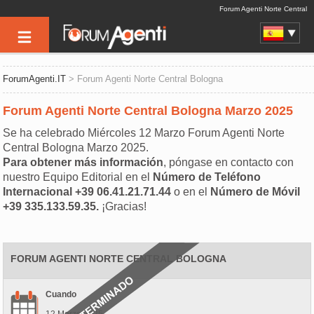
Forum Agenti Norte Central
ForumAgenti.IT
> Forum Agenti Norte Central Bologna
Forum Agenti Norte Central Bologna Marzo 2025
Se ha celebrado Miércoles 12 Marzo Forum Agenti Norte
Central Bologna Marzo 2025.
Para obtener más información
, póngase en contacto con
nuestro Equipo Editorial en el
Número de Teléfono
Internacional +39 06.41.21.71.44
o en el
Número de Móvil
+39 335.133.59.35.
¡Gracias!
FORUM AGENTI NORTE CENTRAL BOLOGNA
Cuando