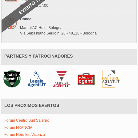
12 Marzo 2025
de 10:00 a 17:00
Donde
Marriot AC Hotel Bologna
Via Sebastiano Serlio n. 28 - 40128 - Bologna
PARTNERS Y PATROCINADORES
LOS PRÓXIMOS EVENTOS
Forum Centro Sud Salerno
Forum FRANCIA
Forum Nord Est Vicenza