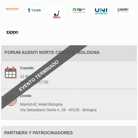
FORUM AGENTI NORTE CENTRAL BOLOGNA
Cuando
12 Marzo 2025
de 10:00 a 17:00
Donde
Marriot AC Hotel Bologna
Via Sebastiano Serlio n. 28 - 40128 - Bologna
PARTNERS Y PATROCINADORES