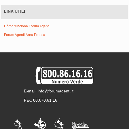
LINK UTILI
Cómo funciona Forum Agenti
Forum Agenti Área Prensa
E-mail: info@forumagenti.it
Fax: 800.70.61.16