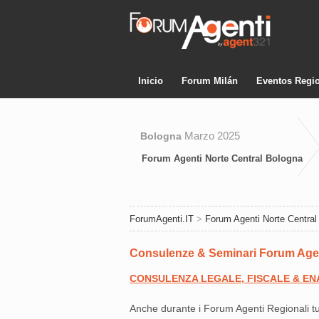
Inicio
Forum Milán
Eventos Regi
Marzo 2025
Bologna
Forum Agenti Norte Central Bologna
ForumAgenti.IT
>
Forum Agenti Norte Central
Consulenze & Seminari Forum Agen
CONSULENZA LEGALE, FISCALE & E
Anche durante i Forum Agenti Regionali tu