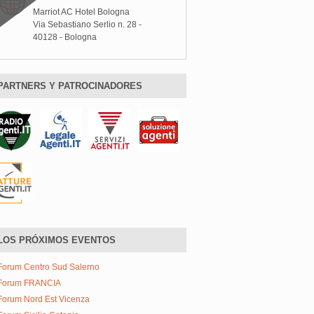
Marriot AC Hotel Bologna
Via Sebastiano Serlio n. 28 -
40128 - Bologna
PARTNERS Y PATROCINADORES
LOS PRÓXIMOS EVENTOS
Forum Centro Sud Salerno
Forum FRANCIA
Forum Nord Est Vicenza