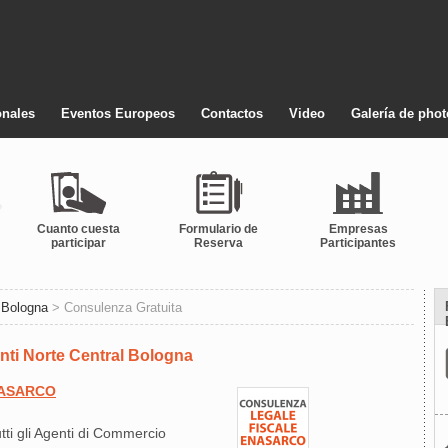
onales
Eventos Europeos
Contactos
Video
Galería de pho
Cuanto cuesta
Formulario de
Empresas
participar
Reserva
Participantes
 Bologna
> Consulenza Gratuita
ti Norte Central Bologna
NASARCO
tti gli Agenti di Commercio