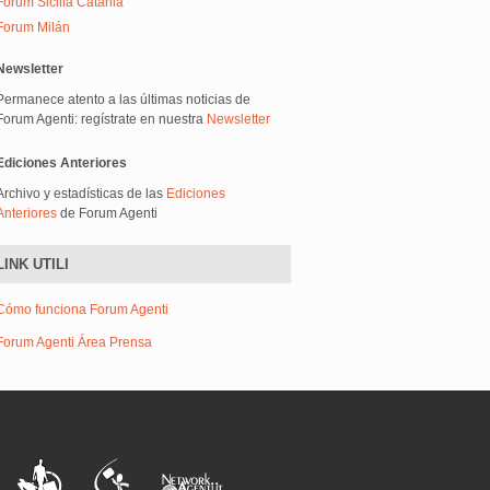
Forum Sicilia Catania
Forum Milán
Newsletter
Permanece atento a las últimas noticias de
Forum Agenti: regístrate en nuestra
Newsletter
Ediciones Anteriores
Archivo y estadísticas de las
Ediciones
Anteriores
de Forum Agenti
LINK UTILI
Cómo funciona Forum Agenti
Forum Agenti Área Prensa