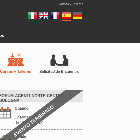
Cursos y Talleres
tos
Cursos y Talleres
Solicitud de Encuentro
FORUM AGENTI NORTE CENTRAL
BOLOGNA
Cuando
12 Marzo 2025
de 10:00 a 17:00
Donde