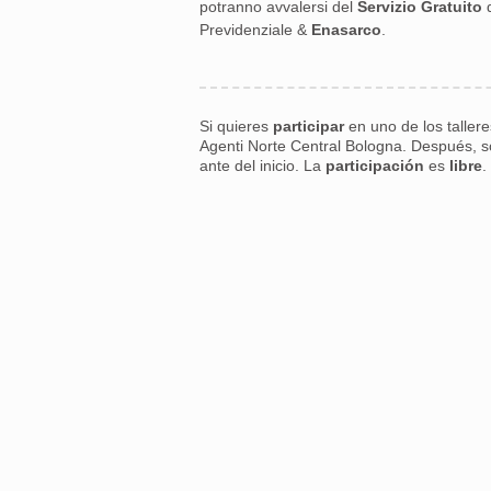
potranno avvalersi del
Servizio Gratuito
Previdenziale &
Enasarco
.
Si quieres
participar
en uno de los tallere
Agenti Norte Central Bologna. Después, s
ante del inicio. La
participación
es
libre
.