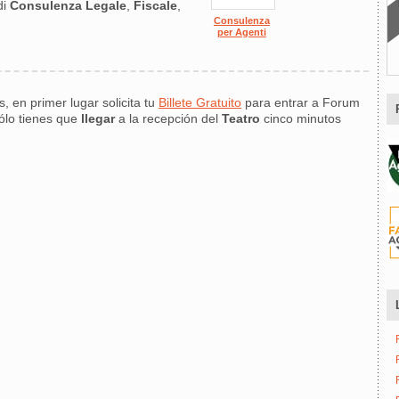
di
Consulenza
Legale
,
Fiscale
,
Consulenza
per Agenti
s, en primer lugar solicita tu
Billete Gratuito
para entrar a Forum
ólo tienes que
llegar
a la recepción del
Teatro
cinco minutos