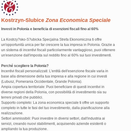
Kostrzyn-Slubice
Zona Economica Speciale
Investi in Polonia e beneficia di esenzioni fiscali fino al 60%
La Kostrzy?sko-S?ubicka Specjalna Strefa Ekonomiczna ti offre
un'opportunità unica per far crescere la tua impresa in Polonia. Grazie a
un sistema di incentivi fiscali particolarmente vantaggioso, puoi ottenere
un'esenzione dall'imposta sul reddito fino al 60% sui tuoi investimenti.
Perché scegliere la Polonia?
Incentivi fiscali personalizzati: L'entità dell'esenzione fiscale varia in
base alla dimensione della tua impresa e alla regione in cui investi
(Lubusz, Pomerania Occidentale, Grande Polonia).
Ampia copertura territoriale: Puoi beneficiare di questi incentivi in
diverse regioni della Polonia, con possibilità di investimento sia su
terreni privati che pubblici.
Supporto completo: La zona economica speciale ti offre un supporto
completo in tutte le fasi del tuo investimento, dalla pianificazione alla
realizzazione.
Settori ammissibili: Puoi investire in diversi settori, dall'industria ai
servizi, creando nuovi stabilimenti, acquisendo aziende esistenti o
ampliando la tua produzione.