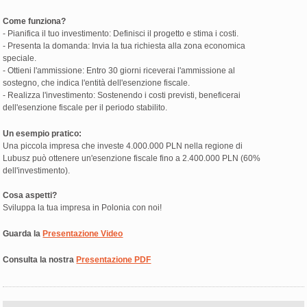
Come funziona?
- Pianifica il tuo investimento: Definisci il progetto e stima i costi.
- Presenta la domanda: Invia la tua richiesta alla zona economica
speciale.
- Ottieni l'ammissione: Entro 30 giorni riceverai l'ammissione al
sostegno, che indica l'entità dell'esenzione fiscale.
- Realizza l'investimento: Sostenendo i costi previsti, beneficerai
dell'esenzione fiscale per il periodo stabilito.
Un esempio pratico:
Una piccola impresa che investe 4.000.000 PLN nella regione di
Lubusz può ottenere un'esenzione fiscale fino a 2.400.000 PLN (60%
dell'investimento).
Cosa aspetti?
Sviluppa la tua impresa in Polonia con noi!
Guarda la
Presentazione Video
Consulta la nostra
Presentazione PDF