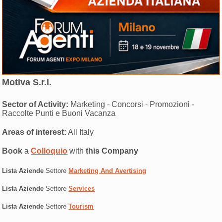
Motiva S.r.l.
Sector of Activity:
Marketing - Concorsi - Promozioni -
Raccolte Punti e Buoni Vacanza
Areas of interest:
All Italy
Book
a
Colloquio
with
this Company
Lista Aziende
Settore
Marketing And Avertising
Lista Aziende
Settore
Services
Lista Aziende
Settore
Tourism