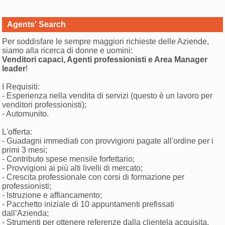
Agents' Search
Per soddisfare le sempre maggiori richieste delle Aziende,
siamo alla ricerca di donne e uomini:
Venditori capaci, Agenti professionisti e Area Manager
leader
!
I Requisiti:
- Esperienza nella vendita di servizi (questo è un lavoro per
venditori professionisti);
- Automunito.
L'offerta:
- Guadagni immediati con provvigioni pagate all'ordine per i
primi 3 mesi;
- Contributo spese mensile forfettario;
- Provvigioni ai più alti livelli di mercato;
- Crescita professionale con corsi di formazione per
professionisti;
- Istruzione e affiancamento;
- Pacchetto iniziale di 10 appuntamenti prefissati
dall’Azienda;
- Strumenti per ottenere referenze dalla clientela acquisita.