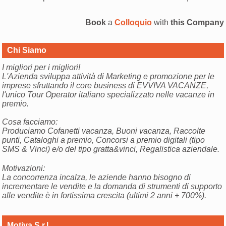
Book
a
Colloquio
with
this Company
Chi Siamo
I migliori per i migliori!
L'Azienda sviluppa attività di Marketing e promozione per le
imprese sfruttando il core business di EVVIVA VACANZE,
l'unico Tour Operator italiano specializzato nelle vacanze in
premio.
Cosa facciamo:
Produciamo Cofanetti vacanza, Buoni vacanza, Raccolte
punti, Cataloghi a premio, Concorsi a premio digitali (tipo
SMS & Vinci) e/o del tipo gratta&vinci, Regalistica aziendale.
Motivazioni:
La concorrenza incalza, le aziende hanno bisogno di
incrementare le vendite e la domanda di strumenti di supporto
alle vendite è in fortissima crescita (ultimi 2 anni + 700%).
Motiva S.r.l.