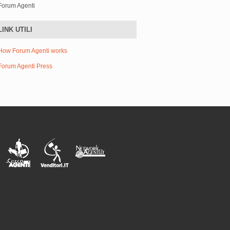
Forum Agenti
LINK UTILI
How Forum Agenti works
Forum Agenti Press