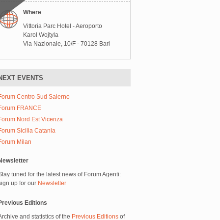
Where
Vittoria Parc Hotel - Aeroporto
Karol Wojtyla
Via Nazionale, 10/F - 70128 Bari
NEXT EVENTS
Forum Centro Sud Salerno
Forum FRANCE
Forum Nord Est Vicenza
Forum Sicilia Catania
Forum Milan
Newsletter
Stay tuned for the latest news of Forum Agenti:
sign up for our
Newsletter
Previous Editions
Archive and statistics of the
Previous Editions
of