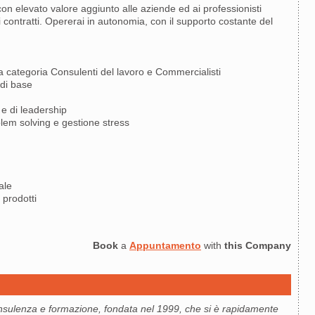
 con elevato valore aggiunto alle aziende ed ai professionisti
ei contratti. Opererai in autonomia, con il supporto costante del
a categoria Consulenti del lavoro e Commercialisti
 di base
 e di leadership
blem solving e gestione stress
ale
 prodotti
Book
a
Appuntamento
with
this Company
ulenza e formazione, fondata nel 1999, che si è rapidamente