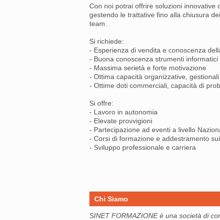
Con noi potrai offrire soluzioni innovative
gestendo le trattative fino alla chiusura d
team.
Si richiede:
- Esperienza di vendita e conoscenza dell
- Buona conoscenza strumenti informatici
- Massima serietà e forte motivazione
- Ottima capacità organizzative, gestionali
- Ottime doti commerciali, capacità di pro
Si offre:
- Lavoro in autonomia
- Elevate provvigioni
- Partecipazione ad eventi a livello Nazion
- Corsi di formazione e addestramento sui
- Sviluppo professionale e carriera
Chi Siamo
SINET FORMAZIONE è una società di cons