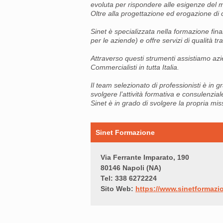
evoluta per rispondere alle esigenze del 
Oltre alla progettazione ed erogazione di 
Sinet è specializzata nella formazione fin
per le aziende) e offre servizi di qualità t
Attraverso questi strumenti assistiamo azi
Commercialisti in tutta Italia.
Il team selezionato di professionisti è in
svolgere l’attività formativa e consulenzia
Sinet è in grado di svolgere la propria miss
Sinet Formazione
Via Ferrante Imparato, 190
80146 Napoli (NA)
Tel: 338 6272224
Sito Web:
https://www.sinetformazio