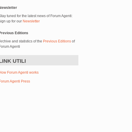
Newsletter
Stay tuned for the latest news of Forum Agenti:
sign up for our
Newsletter
Previous Editions
Archive and statistics of the
Previous Editions
of
Forum Agenti
LINK UTILI
How Forum Agenti works
Forum Agenti Press