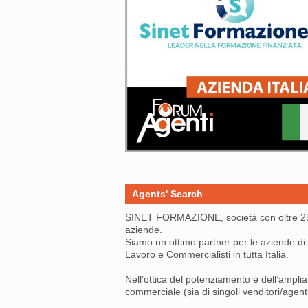
Agents' Search
SINET FORMAZIONE, società con oltre 25 a
aziende.
Siamo un ottimo partner per le aziende di 
Lavoro e Commercialisti in tutta Italia.
Nell’ottica del potenziamento e dell’ampli
commerciale (sia di singoli venditori/agenti