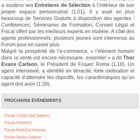
a soutenu ses
Entretiens de Sélection
à l’intérieur de son
propre espace personnalisé (1.01). Il y avait en plus
beaucoup de Services Gratuits à disposition des agentes :
Conférences, Séminaires de Formation, Conseil Légal et
Fiscal offert par les meilleurs experts en matière. A côté des
agents professionnels, plusieurs jeunes sont intervenus au
Forum pour en savoir plus.
Malgré la prospérité de l’e-commerce, « l’élément humain
dans la vente est encore nécessaire, essentiel » a dit
Thor
Evans Carlson
, le Président de Fnaarc Roma (1.18). Un
agent interviewé, a identifié en ténacité, forte motivation et
capacité d’atteindre les objectifs, les caractéristiques qu’un
agent doit avoir (1.39).
PROCHAINS ÉVÉNEMENTS
Forum Centro Sud Salerno
Forum FRANCE
Forum Nord Est Vicenza
Forum Sicilia Catania