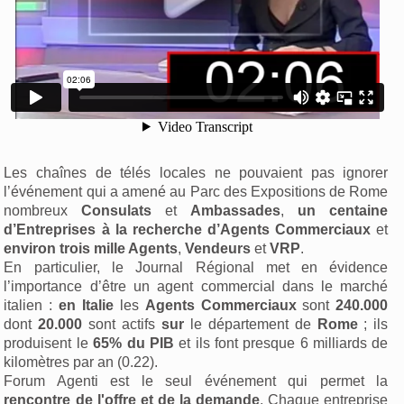
Les chaînes de télés locales ne pouvaient pas ignorer
l’événement qui a amené au Parc des Expositions de Rome
nombreux
Consulats
et
Ambassades
,
un centaine
d’Entreprises
à la recherche d’Agents Commerciaux
et
environ trois mille Agents
,
Vendeurs
et
VRP
.
En particulier, le Journal Régional met en évidence
l’importance d’être un agent commercial dans le marché
italien :
en Italie
les
Agents Commerciaux
sont
240.000
dont
20.000
sont actifs
sur
le département de
Rome
; ils
produisent le
65% du PIB
et ils font presque 6 milliards de
kilomètres par an (0.22).
Forum Agenti est le seul événement qui permet la
rencontre de l'offre et de la demande
. Chaque entreprise