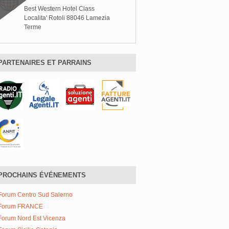
Best Western Hotel Class
Localita' Rotoli 88046 Lamezia
Terme
PARTENAIRES ET PARRAINS
PROCHAINS ÉVÉNEMENTS
Forum Centro Sud Salerno
Forum FRANCE
Forum Nord Est Vicenza