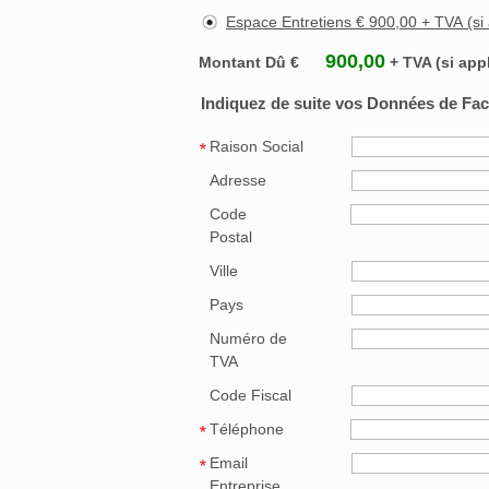
Espace Entretiens € 90
900,00
Montant Dû €
+ TVA (si app
Indiquez de suite vos Données de Fact
Raison Social
Adresse
Code
Postal
Ville
Pays
Numéro de
TVA
Code Fiscal
Téléphone
Email
Entreprise