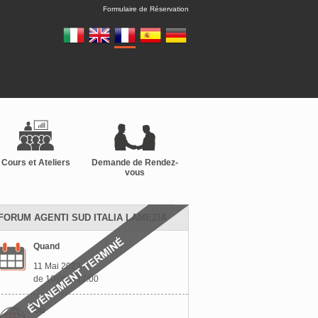
Formulaire de Réservation
Cours et Ateliers
Demande de Rendez-
vous
FORUM AGENTI SUD ITALIA LAMEZIA
Quand
11 Mai 2023
de 10:00 à 17:00
Où