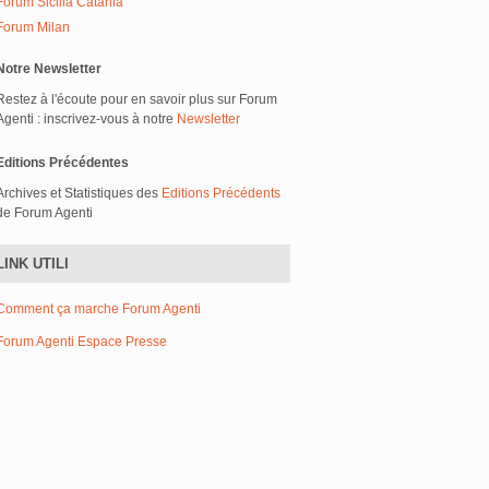
Forum Sicilia Catania
Forum Milan
Notre Newsletter
Restez à l'écoute pour en savoir plus sur Forum
Agenti : inscrivez-vous à notre
Newsletter
Editions Précédentes
Archives et Statistiques des
Editions Précédents
de Forum Agenti
LINK UTILI
Comment ça marche Forum Agenti
Forum Agenti Espace Presse