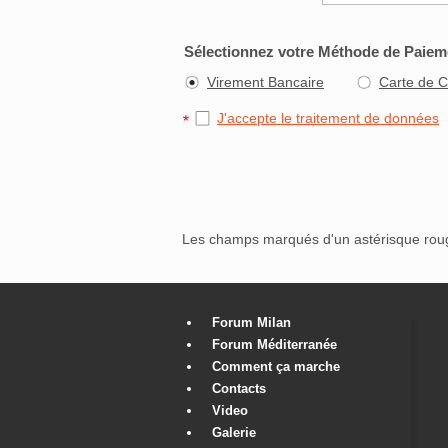
Sélectionnez votre Méthode de Paiem
Virement Bancaire
Carte de C
J'accepte le traitement de données
Les champs marqués d'un astérisque ro
Forum Milan
Forum Méditerranée
Comment ça marche
Contacts
Video
Galerie