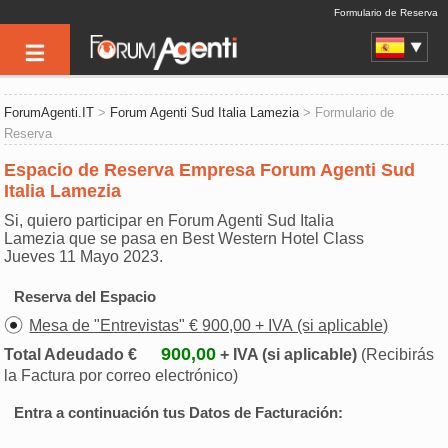
Formulario de Reserva
ForumAgenti.IT
>
Forum Agenti Sud Italia Lamezia
> Formulario de
Reserva
Espacio de Reserva Empresa Forum Agenti Sud
Italia Lamezia
Si, quiero participar en Forum Agenti Sud Italia
Lamezia que se pasa en Best Western Hotel Class
Jueves 11 Mayo 2023.
Reserva del Espacio
Mesa de "Entrevistas" € 900,00 + IVA (si aplicable)
900,00
Total Adeudado €
+ IVA (si aplicable)
(Recibirás
la Factura por correo electrónico)
Entra a continuación tus Datos de Facturación: