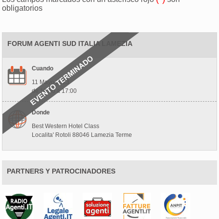
obligatorios
FORUM AGENTI SUD ITALIA LAMEZIA
Cuando
11 Mayo 2023
de 10:00 a 17:00
Donde
Best Western Hotel Class
Localita' Rotoli 88046 Lamezia Terme
PARTNERS Y PATROCINADORES