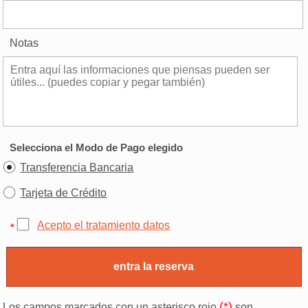
Notas
Selecciona el Modo de Pago elegido
Transferencia Bancaria
Tarjeta de Crédito
Acepto el tratamiento datos
(*)
Los campos marcados con un asterisco rojo
son