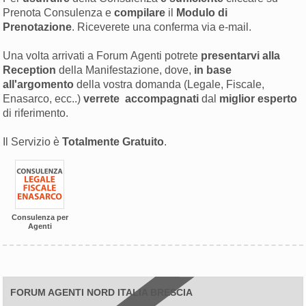
Prenota Consulenza e
compilare
il
Modulo di
Prenotazione
. Riceverete una conferma via e-mail.
Una volta arrivati a Forum Agenti potrete
presentarvi alla
Reception
della Manifestazione, dove,
in base
all'argomento
della vostra domanda (Legale, Fiscale,
Enasarco, ecc..)
verrete accompagnati
dal
miglior esperto
di riferimento.
Il Servizio è
Totalmente Gratuito
.
Consulenza per
Agenti
FORUM AGENTI NORD ITALIA BRESCIA