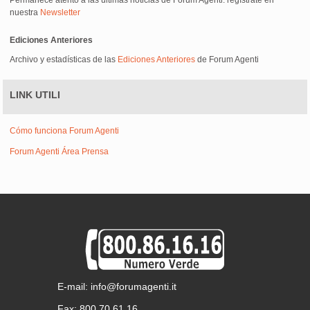
Permanece atento a las últimas noticias de Forum Agenti: regístrate en
nuestra
Newsletter
Ediciones Anteriores
Archivo y estadísticas de las
Ediciones Anteriores
de Forum Agenti
LINK UTILI
Cómo funciona Forum Agenti
Forum Agenti Área Prensa
E-mail: info@forumagenti.it
Fax: 800.70.61.16