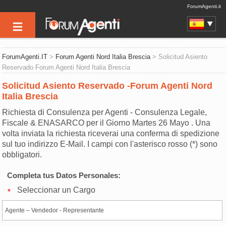
ForumAgenti.it
ForumAgenti.IT
>
Forum Agenti Nord Italia Brescia
> Solicitud Asiento
Reservado Forum Agenti Nord Italia Brescia
Solicitud Asiento Reservado -Forum Agenti Nord
Italia Brescia
Richiesta di Consulenza per Agenti - Consulenza Legale,
Fiscale & ENASARCO per il Giorno Martes 26 Mayo . Una
volta inviata la richiesta riceverai una conferma di spedizione
sul tuo indirizzo E-Mail. I campi con l'asterisco rosso (*) sono
obbligatori.
Completa tus Datos Personales:
Seleccionar un Cargo