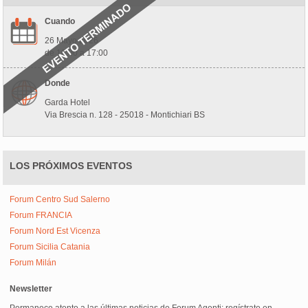
Cuando
26 Mayo 2026
de 10:00 a 17:00
Donde
Garda Hotel
Via Brescia n. 128 - 25018 - Montichiari BS
LOS PRÓXIMOS EVENTOS
Forum Centro Sud Salerno
Forum FRANCIA
Forum Nord Est Vicenza
Forum Sicilia Catania
Forum Milán
Newsletter