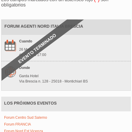
obligatorios
FORUM AGENTI NORD ITALIA BRESCIA
Cuando
26 Mayo 2026
de 10:00 a 17:00
Donde
Garda Hotel
Via Brescia n. 128 - 25018 - Montichiari BS
LOS PRÓXIMOS EVENTOS
Forum Centro Sud Salerno
Forum FRANCIA
Forum Nord Est Vicenza