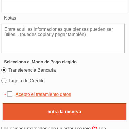
Notas
Selecciona el Modo de Pago elegido
Transferencia Bancaria
Tarjeta de Crédito
Acepto el tratamiento datos
(*)
Los campos marcados con un asterisco rojo
son