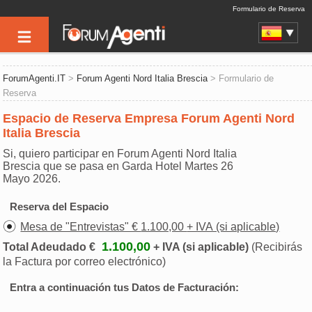
Formulario de Reserva
ForumAgenti.IT
>
Forum Agenti Nord Italia Brescia
> Formulario de
Reserva
Espacio de Reserva Empresa Forum Agenti Nord
Italia Brescia
Si, quiero participar en Forum Agenti Nord Italia
Brescia que se pasa en Garda Hotel Martes 26
Mayo 2026.
Reserva del Espacio
Mesa de "Entrevistas" € 1.100,00 + IVA (si aplicable)
1.100,00
Total Adeudado €
+ IVA (si aplicable)
(Recibirás
la Factura por correo electrónico)
Entra a continuación tus Datos de Facturación: