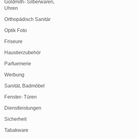
Goldmith- Silberwaren,
Uhren
Orthopädisch Sanitär
Optik Foto
Friseure
Haustierzubehör
Parfuemerie
Werbung
Sanität, Badmöbel
Fenster- Türen
Dienstleistungen
Sicherheit
Tabakware