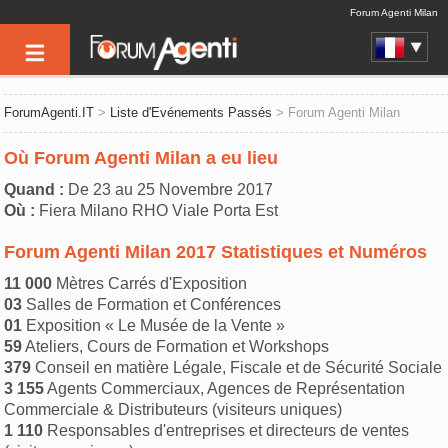
Forum Agenti Milan
ForumAgenti.IT
>
Liste d'Evénements Passés
> Forum Agenti Milan
Où Forum Agenti Milan a eu lieu
Quand :
De 23 au 25 Novembre 2017
Où :
Fiera Milano RHO Viale Porta Est
Forum Agenti Milan 2017 Statistiques et Numéros
11 000
Mètres Carrés d'Exposition
03
Salles de Formation et Conférences
01
Exposition « Le Musée de la Vente »
59
Ateliers, Cours de Formation et Workshops
379
Conseil en matière Légale, Fiscale et de Sécurité Sociale
3 155
Agents Commerciaux, Agences de Représentation
Commerciale & Distributeurs (visiteurs uniques)
1 110
Responsables d'entreprises et directeurs de ventes