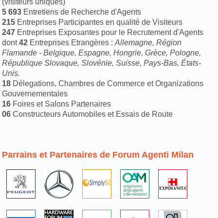
(visiteurs uniques)
5 693
Entretiens de Recherche d'Agents
215
Entreprises Participantes en qualité de Visiteurs
247
Entreprises Exposantes pour le Recrutement d'Agents
dont
42
Entreprises Etrangères :
Allemagne,
Région
Flamande - Belgique, Espagne, Hongrie, Grèce, Pologne,
République Slovaque, Slovénie, Suisse, Pays-Bas, États-
Unis.
18
Délegations, Chambres de Commerce et Organizations
Gouvernementales
16
Foires et Salons Partenaires
06
Constructeurs Automobiles et Essais de Route
Parrains et Partenaires de Forum Agenti Milan