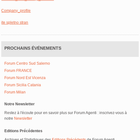
Company_profile
ite spletno stran
PROCHAINS ÉVÉNEMENTS
Forum Centro Sud Salerno
Forum FRANCE
Forum Nord Est Vicenza
Forum Sicilia Catania
Forum Milan
Notre Newsletter
Restez à l'écoute pour en savoir plus sur Forum Agenti : inscrivez-vous à
notre
Newsletter
Editions Précédentes
Archives et Statistiques des
Editions Précédents
de Forum Agenti