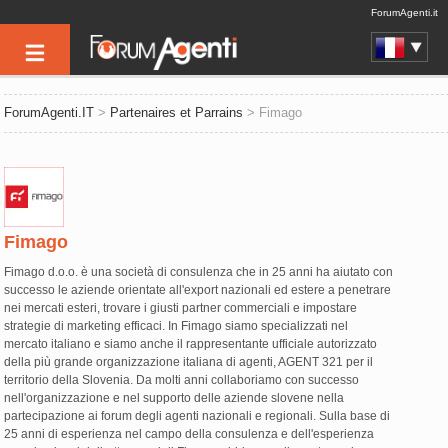
ForumAgenti.it
ForumAgenti.IT
>
Partenaires et Parrains
> Fimago
Fimago
Fimago d.o.o. è una società di consulenza che in 25 anni ha aiutato con
successo le aziende orientate all'export nazionali ed estere a penetrare
nei mercati esteri, trovare i giusti partner commerciali e impostare
strategie di marketing efficaci. In Fimago siamo specializzati nel
mercato italiano e siamo anche il rappresentante ufficiale autorizzato
della più grande organizzazione italiana di agenti, AGENT 321 per il
territorio della Slovenia. Da molti anni collaboriamo con successo
nell'organizzazione e nel supporto delle aziende slovene nella
partecipazione ai forum degli agenti nazionali e regionali. Sulla base di
25 anni di esperienza nel campo della consulenza e dell'esperienza