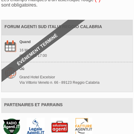
sont obligatoires.
FORUM AGENTI SUD ITALIA REGGIO CALABRIA
Quand
16 Mai 2024
de 10:00 à 17:00
Où
Grand Hotel Excelsior
Via Vittorio Veneto n. 66 - 89123 Reggio Calabria
PARTENAIRES ET PARRAINS