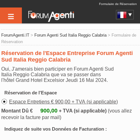
Formulaire de Réservation
ForumAgenti.IT
>
Forum Agenti Sud Italia Reggio Calabria
> Formulaire de
Réservation
Réservation de l'Espace Entreprise Forum Agenti
Sud Italia Reggio Calabria
Oui, J'amerais bien participer en Forum Agenti Sud
Italia Reggio Calabria que va se passer dans
l'hôtel Grand Hotel Excelsior Jeudi 16 Mai 2024.
Réservation de l'Espace
Espace Entretiens € 900,00 + TVA (si applicable)
900,00
Montant Dû €
+ TVA (si applicable)
(vous allez
recevoir la facture par mail)
Indiquez de suite vos Données de Facturation :