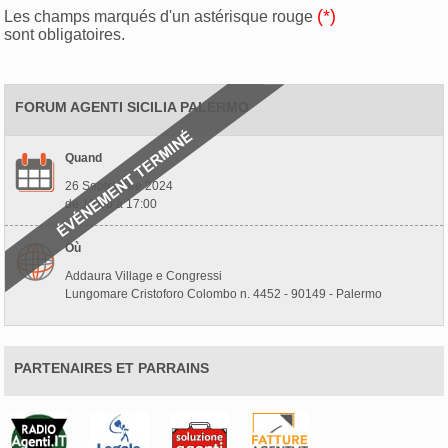
(*)
Les champs marqués d'un astérisque rouge
sont obligatoires.
FORUM AGENTI SICILIA PALERMO
Quand
26 Septembre 2024
de 10:00 à 17:00
Où
Addaura Village e Congressi
Lungomare Cristoforo Colombo n. 4452 - 90149 - Palermo
PARTENAIRES ET PARRAINS