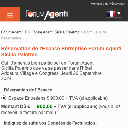
Formulaire de Réservation
ForumAgenti.IT
>
Forum Agenti Sicilia Palermo
> Formulaire de
Réservation
Réservation de l'Espace Entreprise Forum Agenti
Sicilia Palermo
Oui, J'amerais bien participer en Forum Agenti
Sicilia Palermo que va se passer dans l'hôtel
Addaura Village e Congressi Jeudi 26 Septembre
2024.
Réservation de l'Espace
Espace Entretiens € 900,00 + TVA (si applicable)
900,00
Montant Dû €
+ TVA (si applicable)
(vous allez
recevoir la facture par mail)
Indiquez de suite vos Données de Facturation :