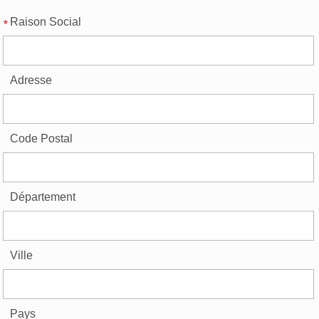
Raison Social
Adresse
Code Postal
Département
Ville
Pays