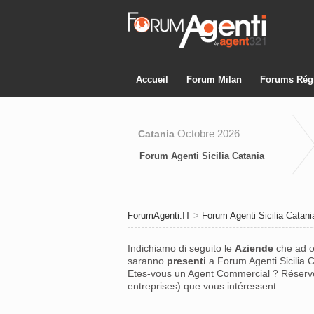
Accueil
Forum Milan
Forums Rég
Octobre 2026
Catania
Forum Agenti Sicilia Catania
ForumAgenti.IT
>
Forum Agenti Sicilia Catani
Indichiamo di seguito le
Aziende
che ad 
saranno
presenti
a Forum Agenti Sicilia 
Etes-vous un Agent Commercial ? Réserv
entreprises) que vous intéressent.