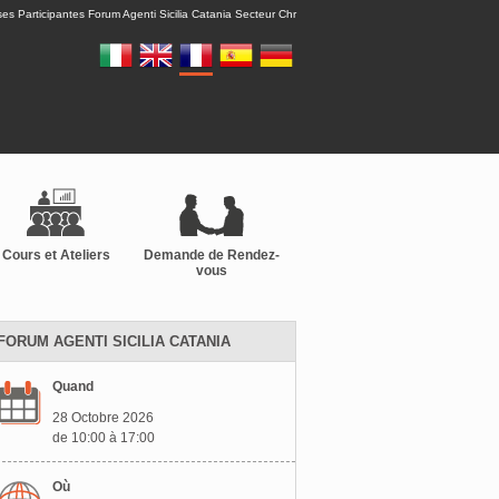
ses Participantes Forum Agenti Sicilia Catania Secteur Chr
Cours et Ateliers
Demande de Rendez-
vous
FORUM AGENTI SICILIA CATANIA
Quand
28 Octobre 2026
de 10:00 à 17:00
Où