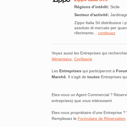
Régions d’intérêt:
Sicile
Secteur d'activité:
Jardinage
Zippo Italia Srl distribuisce 
assoluto di mercato per quant
riferimento...
continuez
Voyez aussi les Entreprises qui recherche
Alimentaire
,
Confiserie
Les
Entreprises
qui participeront à
Forum
Marché
. Il s’agit de
toutes
Entreprises q
Etes-vous un Agent Commercial ? Réserv
entreprises) que vous intéressent.
Etes-vous propriétaire d'une Entreprise ? 
Remplissez le
Formulaire de Réservation