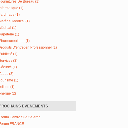
Fournitures De Bureau (1)
Informatique (1)
Jardinage (1)
Matériel Medical (1)
Médical (1)
Papeterie (1)
Pharmaceutique (1)
Produits D'entretien Professionnel (1)
Publicité (1)
Services (3)
Sécurité (1)
Tabac (2)
Tourisme (1)
édition (1)
énergie (2)
PROCHAINS ÉVÉNEMENTS
Forum Centro Sud Salerno
Forum FRANCE