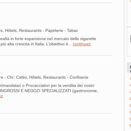
s, Hôtels, Restaurants - Papeterie - Tabac
altà in forte espansione nel mercato delle sigarette
più alta crescita in Italia. L’obiettivo è...
continuez
e - Chr: Cafés, Hôtels, Restaurants - Confiserie
mandatari o Procacciatori per la vendita dei nostri
O, INGROSSI E NEGOZI SPECIALIZZATI (gastronomie,
ez