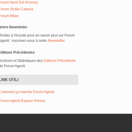
Forum Nord Est Vicenza
Forum Sicilia Catania
Forum Milan
Notre Newsletter
Restez à l'écoute pour en savoir plus sur Forum
Agenti : inscrivez-vous à notre
Newsletter
Editions Précédentes
Archives et Statistiques des
Editions Précédents
de Forum Agenti
LINK UTILI
Comment ça marche Forum Agenti
Forum Agenti Espace Presse