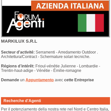
MARKILUX S.R.L
Secteur d'activité:
Serramenti - Arredamento Outdoor .
Architettura/Contract - Schermature solari tecniche.
Régions d’intérêt:
Frioul-vénétie Julienne - Lombardie -
Trentin-haut-adige - Vénétie - Émilie-romagne
Demande
un
Appuntamento
avec
cette Entreprise
Recherche d'Agenti
Per il potenziamento della nostra rete nel Nord e Centro Italia,