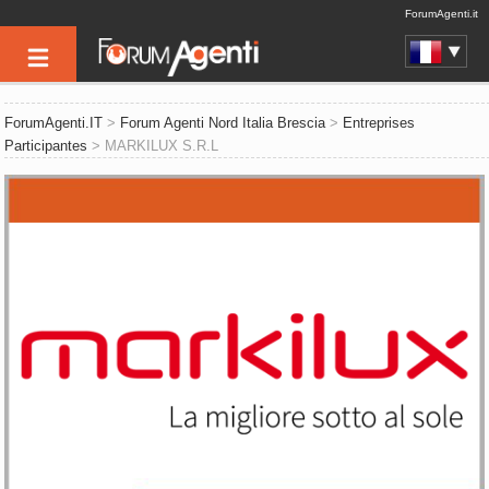
ForumAgenti.it
ForumAgenti.IT
>
Forum Agenti Nord Italia Brescia
>
Entreprises
Participantes
> MARKILUX S.R.L