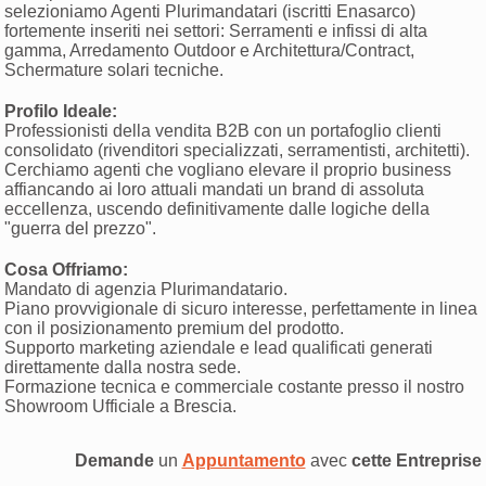
selezioniamo Agenti Plurimandatari (iscritti Enasarco)
fortemente inseriti nei settori: Serramenti e infissi di alta
gamma, Arredamento Outdoor e Architettura/Contract,
Schermature solari tecniche.
Profilo Ideale:
Professionisti della vendita B2B con un portafoglio clienti
consolidato (rivenditori specializzati, serramentisti, architetti).
Cerchiamo agenti che vogliano elevare il proprio business
affiancando ai loro attuali mandati un brand di assoluta
eccellenza, uscendo definitivamente dalle logiche della
"guerra del prezzo".
Cosa Offriamo:
Mandato di agenzia Plurimandatario.
Piano provvigionale di sicuro interesse, perfettamente in linea
con il posizionamento premium del prodotto.
Supporto marketing aziendale e lead qualificati generati
direttamente dalla nostra sede.
Formazione tecnica e commerciale costante presso il nostro
Showroom Ufficiale a Brescia.
Demande
un
Appuntamento
avec
cette Entreprise