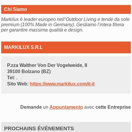
Chi Siamo
Markilux è leader europeo nell’Outdoor Living e tende da sole
premium (100% Made in Germany). Gestiamo l'intera filiera
per garantire massima qualità e design.
MARKILUX S.R.L
P.zza Walther Von Der Vogelweide, 8
39100 Bolzano (BZ)
Tel: .
Sito Web:
https://www.markilux.com/it-it
Demande
un
Appuntamento
avec
cette Entreprise
PROCHAINS ÉVÉNEMENTS