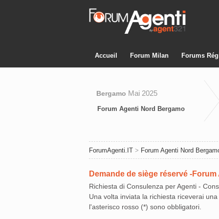
Accueil
Forum Milan
Forums Rég
Mai 2025
Bergamo
Forum Agenti Nord Bergamo
ForumAgenti.IT
>
Forum Agenti Nord Bergam
Demande de siège réservé -Forum
Richiesta di Consulenza per Agenti - Con
Una volta inviata la richiesta riceverai un
l'asterisco rosso (*) sono obbligatori.