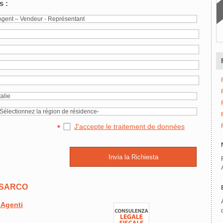
s :
J'accepte le traitement de données
NASARCO
 Agenti