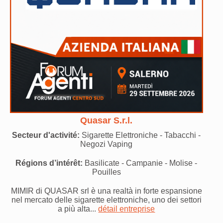
Quasar S.r.l.
Secteur d'activité:
Sigarette Elettroniche - Tabacchi -
Negozi Vaping
Régions d’intérêt:
Basilicate - Campanie - Molise -
Pouilles
MIMIR di QUASAR srl è una realtà in forte espansione
nel mercato delle sigarette elettroniche, uno dei settori
a più alta...
détail entreprise