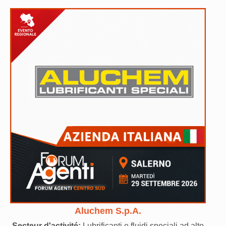
Aluchem S.p.A.
Secteur d'activité:
Lubrificanti e fluidi speciali ad alto