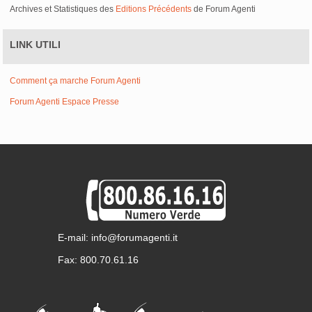
Archives et Statistiques des
Editions Précédents
de Forum Agenti
LINK UTILI
Comment ça marche Forum Agenti
Forum Agenti Espace Presse
E-mail: info@forumagenti.it
Fax: 800.70.61.16