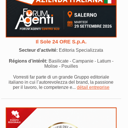
Il Sole 24 ORE S.p.A.
Secteur d'activité:
Editoria Specializzata
Régions d’intérêt:
Basilicate - Campanie - Latium -
Molise - Pouilles
Vorresti far parte di un grande Gruppo editoriale
italiano in cui l’autorevolezza del brand, la passione
per il lavoro, le competenze e...
détail entreprise