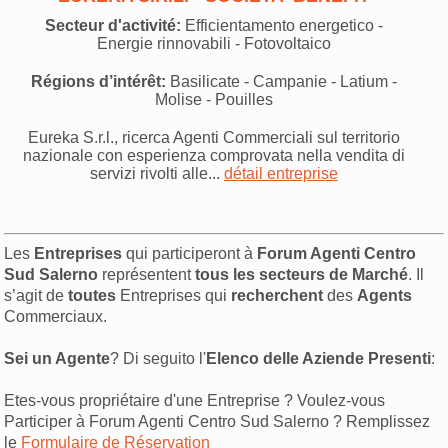
Secteur d'activité:
Efficientamento energetico -
Energie rinnovabili - Fotovoltaico
Régions d’intérêt:
Basilicate - Campanie - Latium -
Molise - Pouilles
Eureka S.r.l., ricerca Agenti Commerciali sul territorio
nazionale con esperienza comprovata nella vendita di
servizi rivolti alle...
détail entreprise
Les
Entreprises
qui participeront à
Forum Agenti Centro
Sud Salerno
représentent
tous les secteurs de Marché
. Il
s’agit de
toutes
Entreprises qui
recherchent
des
Agents
Commerciaux.
Sei un Agente
? Di seguito l'
Elenco delle Aziende Presenti
:
Etes-vous propriétaire d'une Entreprise ? Voulez-vous
Participer à Forum Agenti Centro Sud Salerno ? Remplissez
le
Formulaire de Réservation