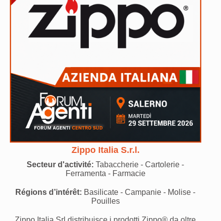
Zippo Italia S.r.l.
Secteur d'activité:
Tabaccherie - Cartolerie -
Ferramenta - Farmacie
Régions d’intérêt:
Basilicate - Campanie - Molise -
Pouilles
Zippo Italia Srl distribuisce i prodotti Zippo® da oltre