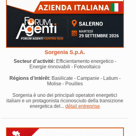
Sorgenia S.p.A.
Secteur d'activité:
Efficientamento energetico -
Energie rinnovabili - Fotovoltaico
Régions d’intérêt:
Basilicate - Campanie - Latium -
Molise - Pouilles
Sorgenia è uno dei principali operatori energetici
italiani e un protagonista riconosciuto della transizione
energetica del...
détail entreprise