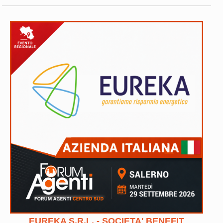
EUREKA S.R.L. - SOCIETA' BENEFIT