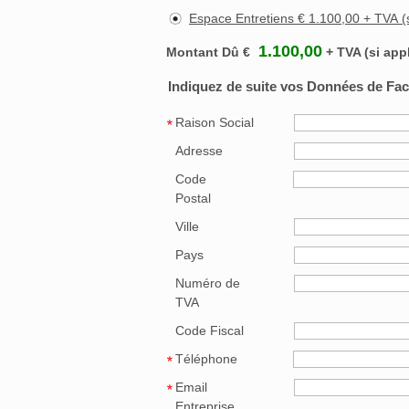
Espace Entretiens €
1.100,00
Montant Dû €
+ TVA (si app
Indiquez de suite vos Données de Fact
Raison Social
Adresse
Code
Postal
Ville
Pays
Numéro de
TVA
Code Fiscal
Téléphone
Email
Entreprise