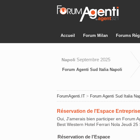
Accueil
Forum Milan
Forums Rég
Septembre 2025
Napoli
Forum Agenti Sud Italia Napoli
ForumAgenti.IT
>
Forum Agenti Sud Italia Nap
Réservation de l'Espace Entreprise
Oui, J'amerais bien participer en Forum Ag
Best Western Hotel Ferrari Nola Jeudi 2
Réservation de l'Espace