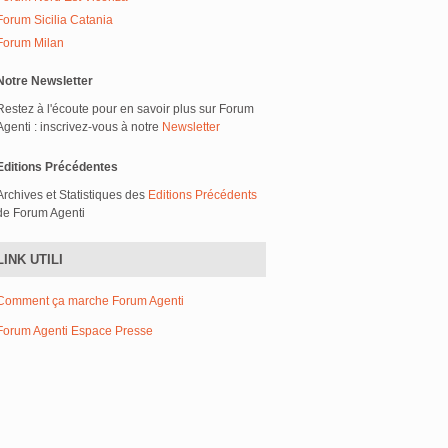
Forum Sicilia Catania
Forum Milan
Notre Newsletter
Restez à l'écoute pour en savoir plus sur Forum
Agenti : inscrivez-vous à notre
Newsletter
Editions Précédentes
Archives et Statistiques des
Editions Précédents
de Forum Agenti
LINK UTILI
Comment ça marche Forum Agenti
Forum Agenti Espace Presse