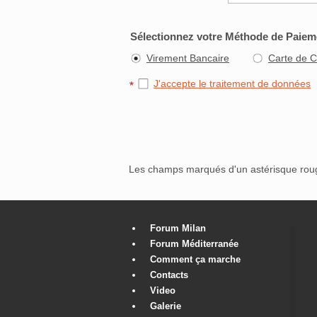
Sélectionnez votre Méthode de Paiem
Virement Bancaire
Carte de C
J'accepte le traitement de données
Les champs marqués d'un astérisque ro
Forum Milan
Forum Méditerranée
Comment ça marche
Contacts
Video
Galerie