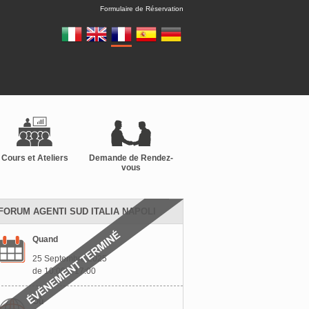
Formulaire de Réservation
Cours et Ateliers
Demande de Rendez-
vous
FORUM AGENTI SUD ITALIA NAPOLI
Quand
25 Septembre 2025
de 10:00 à 17:00
Où