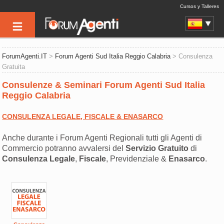
Cursos y Talleres
ForumAgenti.IT
>
Forum Agenti Sud Italia Reggio Calabria
> Consulenza
Gratuita
Consulenze & Seminari Forum Agenti Sud Italia
Reggio Calabria
CONSULENZA LEGALE, FISCALE & ENASARCO
Anche durante i Forum Agenti Regionali tutti gli Agenti di
Commercio potranno avvalersi del
Servizio Gratuito
di
Consulenza
Legale
,
Fiscale
, Previdenziale &
Enasarco
.