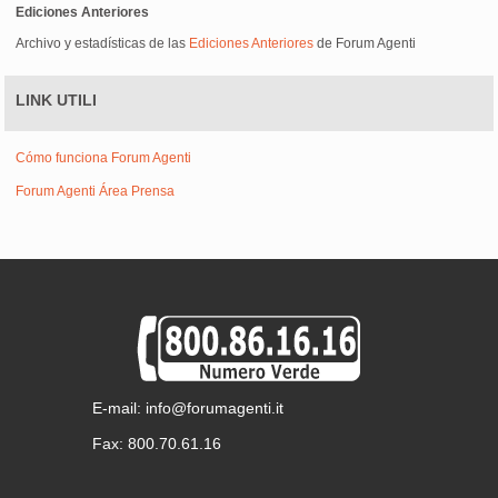
Ediciones Anteriores
Archivo y estadísticas de las
Ediciones Anteriores
de Forum Agenti
LINK UTILI
Cómo funciona Forum Agenti
Forum Agenti Área Prensa
E-mail: info@forumagenti.it
Fax: 800.70.61.16