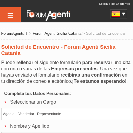
Solicitud de Encuentro
ForumAgenti.IT
>
Forum Agenti Sicilia Catania
> Solicitud de Encuentro
Solicitud de Encuentro - Forum Agenti Sicilia
Catania
Puede
rellenar
el siguiente formulario
para reservar
una
cita
con una o varias de las
Empresas presentes
. Una vez que
hayas enviado el formulario
recibirás una confirmación
en
tu dirección de correo electrónico.
¡Te estamos esperando!
.
Completa tus Datos Personales:
Seleccionar un Cargo
Nombre y Apellido