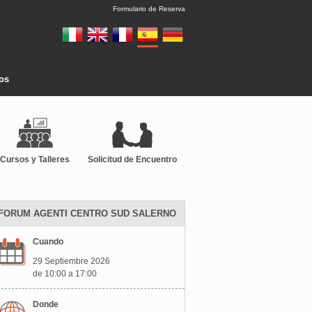
Formulario de Reserva
tos
Cursos y Talleres
Solicitud de Encuentro
FORUM AGENTI CENTRO SUD SALERNO
Cuando
29 Septiembre 2026
de 10:00 a 17:00
Donde