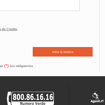
a de Crédito
(*)
ojo
son obligatorios