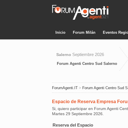
Inicio
Forum Milán
Eventos Regi
Septiembre 2026
Salerno
Forum Agenti Centro Sud Salerno
ForumAgenti.IT
>
Forum Agenti Centro Sud S
Espacio de Reserva Empresa Foru
Si, quiero participar en Forum Agenti Cen
Martes 29 Septiembre 2026.
Reserva del Espacio