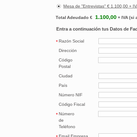
Mesa de "En
1.100,00
Total Adeudado €
+ IVA (si 
Entra a continuación tus Datos de Fa
Razón Social
Dirección
Código
Postal
Ciudad
País
Número NIF
Código Fiscal
Número
de
Teléfono
Email Empresa