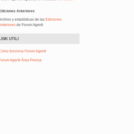
Ediciones Anteriores
Archivo y estadísticas de las
Ediciones
Anteriores
de Forum Agenti
LINK UTILI
Cómo funciona Forum Agenti
Forum Agenti Área Prensa