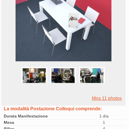
Mira 11 photos
La modalità Postazione Colloqui comprende:
Durata Manifestazione
1 día
Mesa
1
Sillas
4