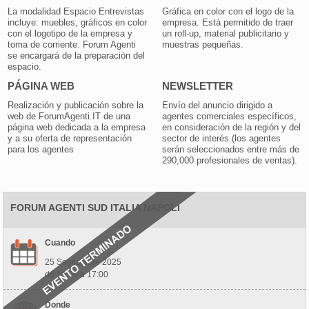
La modalidad Espacio Entrevistas
Gráfica en color con el logo de la
incluye: muebles, gráficos en color
empresa. Está permitido de traer
con el logotipo de la empresa y
un roll-up, material publicitario y
toma de corriente. Forum Agenti
muestras pequeñas.
se encargará de la preparación del
espacio.
PÁGINA WEB
NEWSLETTER
Realización y publicación sobre la
Envío del anuncio dirigido a
web de ForumAgenti.IT de una
agentes comerciales específicos,
página web dedicada a la empresa
en consideración de la región y del
y a su oferta de representación
sector de interés (los agentes
para los agentes
serán seleccionados entre más de
290,000 profesionales de ventas).
FORUM AGENTI SUD ITALIA NAPOLI
Cuando
25 Septiembre 2025
de 10:00 a 17:00
Donde