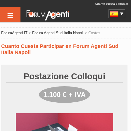
Cuanto cuesta participar
ForumAgenti.IT
>
Forum Agenti Sud Italia Napoli
> Costos
Cuanto Cuesta Participar en Forum Agenti Sud
Italia Napoli
Postazione Colloqui
1.100 € + IVA