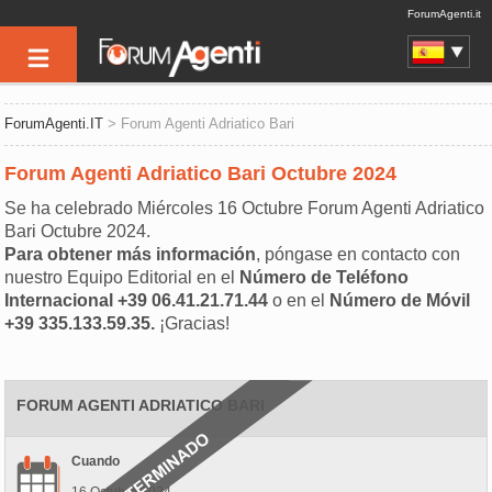
ForumAgenti.it
ForumAgenti.IT
> Forum Agenti Adriatico Bari
Forum Agenti Adriatico Bari Octubre 2024
Se ha celebrado Miércoles 16 Octubre Forum Agenti Adriatico
Bari Octubre 2024.
Para obtener más información
, póngase en contacto con
nuestro Equipo Editorial en el
Número de Teléfono
Internacional +39 06.41.21.71.44
o en el
Número de Móvil
+39 335.133.59.35.
¡Gracias!
FORUM AGENTI ADRIATICO BARI
Cuando