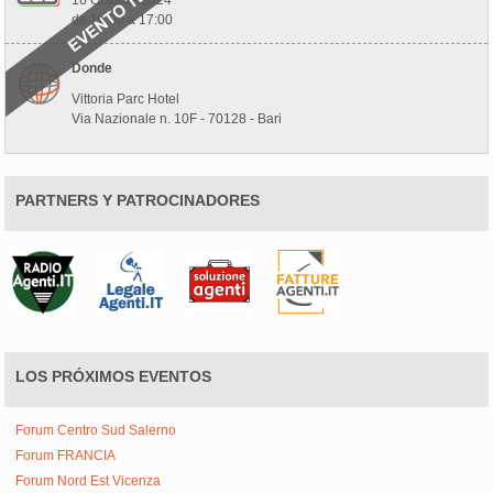
16 Octubre 2024
de 10:00 a 17:00
Donde
Vittoria Parc Hotel
Via Nazionale n. 10F - 70128 - Bari
PARTNERS Y PATROCINADORES
LOS PRÓXIMOS EVENTOS
Forum Centro Sud Salerno
Forum FRANCIA
Forum Nord Est Vicenza