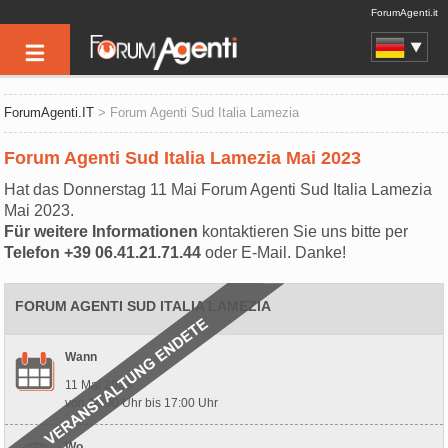
ForumAgenti.it
ForumAgenti.IT
> Forum Agenti Sud Italia Lamezia
Forum Agenti Sud Italia Lamezia Mai 2023
Hat das Donnerstag 11 Mai Forum Agenti Sud Italia Lamezia
Mai 2023.
Für weitere Informationen
kontaktieren Sie uns bitte per
Telefon +39 06.41.21.71.44
oder E-Mail. Danke!
FORUM AGENTI SUD ITALIA LAMEZIA
Wann
11 Mai 2023
von 10:00 Uhr bis 17:00 Uhr
Wo