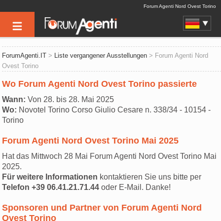
Forum Agenti Nord Ovest Torino
ForumAgenti.IT
>
Liste vergangener Ausstellungen
> Forum Agenti Nord
Ovest Torino
Wo Forum Agenti Nord Ovest Torino passierte
Wann:
Von 28. bis 28. Mai 2025
Wo:
Novotel Torino Corso Giulio Cesare n. 338/34 - 10154 -
Torino
Forum Agenti Nord Ovest Torino Mai 2025
Hat das Mittwoch 28 Mai Forum Agenti Nord Ovest Torino Mai
2025.
Für weitere Informationen
kontaktieren Sie uns bitte per
Telefon +39 06.41.21.71.44
oder E-Mail. Danke!
Sponsoren und Partner von Forum Agenti Nord
Ovest Torino