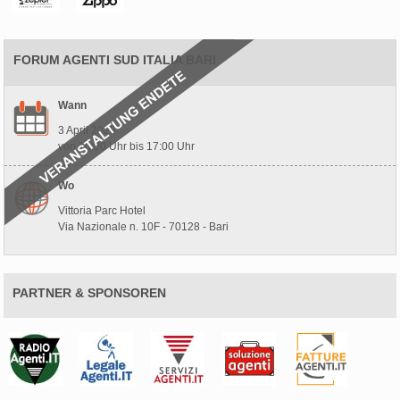
FORUM AGENTI SUD ITALIA BARI
Wann
3 April 2025
von 10:00 Uhr bis 17:00 Uhr
Wo
Vittoria Parc Hotel
Via Nazionale n. 10F - 70128 - Bari
PARTNER & SPONSOREN