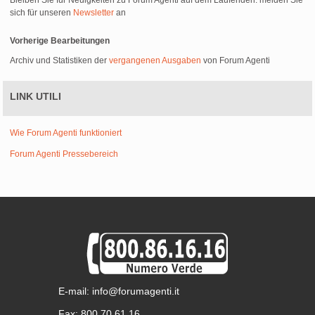
Bleiben Sie für Neuigkeiten zu Forum Agenti auf dem Laufenden: melden Sie
sich für unseren
Newsletter
an
Vorherige Bearbeitungen
Archiv und Statistiken der
vergangenen Ausgaben
von Forum Agenti
LINK UTILI
Wie Forum Agenti funktioniert
Forum Agenti Pressebereich
E-mail: info@forumagenti.it
Fax: 800.70.61.16