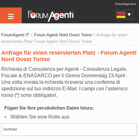
ForumAgenti.it
ForumAgenti.IT
>
Forum Agenti Nord Ovest Torino
> Anfrage für einen
reservierten Platz Forum Agenti Nord Ovest Torino
Anfrage für einen reservierten Platz - Forum Agenti
Nord Ovest Torino
Richiesta di Consulenza per Agenti - Consulenza Legale,
Fiscale & ENASARCO per il Giorno Donnerstag 23 April .
Una volta inviata la richiesta riceverai una conferma di
spedizione sul tuo indirizzo E-Mail. I campi con l'asterisco
rosso (*) sono obbligatori.
Fügen Sie Ihre persönlichen Daten hinzu:
Wählen Sie eine Rolle aus