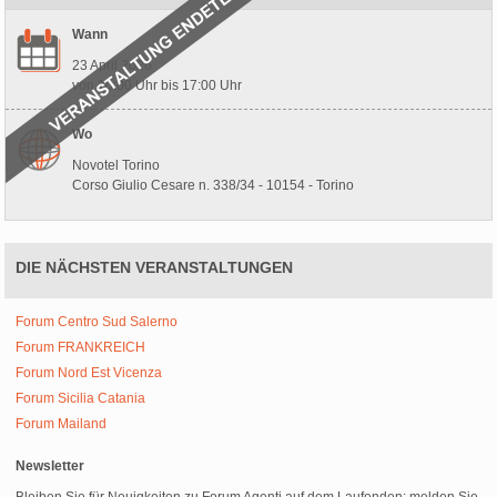
Wann
23 April 2026
von 10:00 Uhr bis 17:00 Uhr
Wo
Novotel Torino
Corso Giulio Cesare n. 338/34 - 10154 - Torino
DIE NÄCHSTEN VERANSTALTUNGEN
Forum Centro Sud Salerno
Forum FRANKREICH
Forum Nord Est Vicenza
Forum Sicilia Catania
Forum Mailand
Newsletter