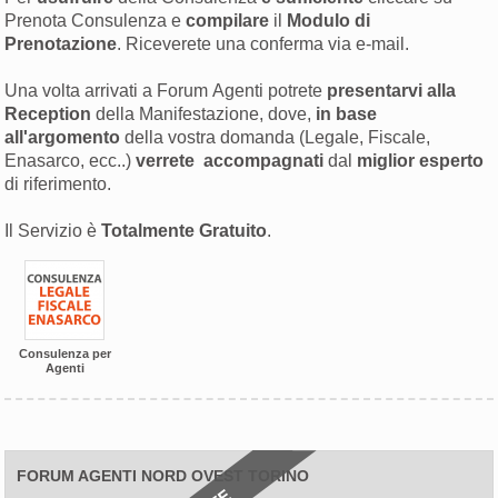
Prenota Consulenza e
compilare
il
Modulo di
Prenotazione
. Riceverete una conferma via e-mail.
Una volta arrivati a Forum Agenti potrete
presentarvi alla
Reception
della Manifestazione, dove,
in base
all'argomento
della vostra domanda (Legale, Fiscale,
Enasarco, ecc..)
verrete accompagnati
dal
miglior esperto
di riferimento.
Il Servizio è
Totalmente Gratuito
.
Consulenza per
Agenti
FORUM AGENTI NORD OVEST TORINO