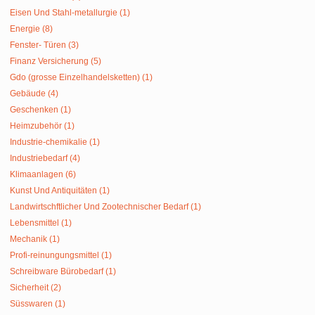
Eisen Und Stahl-metallurgie (1)
Energie (8)
Fenster- Türen (3)
Finanz Versicherung (5)
Gdo (grosse Einzelhandelsketten) (1)
Gebäude (4)
Geschenken (1)
Heimzubehör (1)
Industrie-chemikalie (1)
Industriebedarf (4)
Klimaanlagen (6)
Kunst Und Antiquitäten (1)
Landwirtschftlicher Und Zootechnischer Bedarf (1)
Lebensmittel (1)
Mechanik (1)
Profi-reinungungsmittel (1)
Schreibware Bürobedarf (1)
Sicherheit (2)
Süsswaren (1)