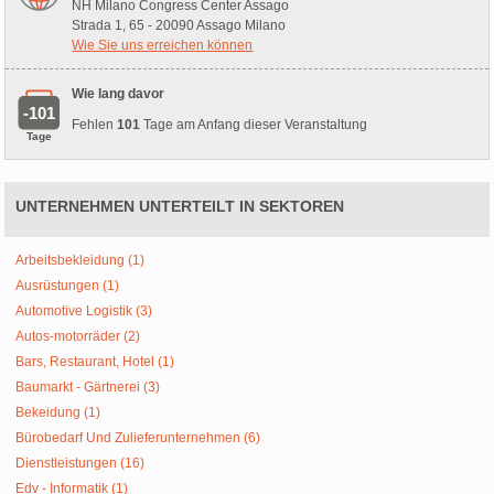
NH Milano Congress Center Assago
Strada 1, 65 - 20090 Assago Milano
Wie Sie uns erreichen können
Wie lang davor
-101
Fehlen
101
Tage am Anfang dieser Veranstaltung
Tage
UNTERNEHMEN UNTERTEILT IN SEKTOREN
Arbeitsbekleidung (1)
Ausrüstungen (1)
Automotive Logistik (3)
Autos-motorräder (2)
Bars, Restaurant, Hotel (1)
Baumarkt - Gärtnerei (3)
Bekeidung (1)
Bürobedarf Und Zulieferunternehmen (6)
Dienstleistungen (16)
Edv - Informatik (1)