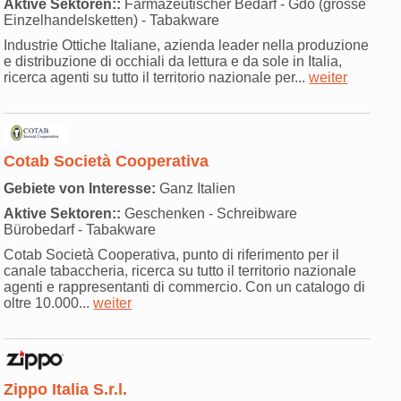
Aktive Sektoren::
Farmazeutischer Bedarf - Gdo (grosse
Einzelhandelsketten) - Tabakware
Industrie Ottiche Italiane, azienda leader nella produzione
e distribuzione di occhiali da lettura e da sole in Italia,
ricerca agenti su tutto il territorio nazionale per...
weiter
Cotab Società Cooperativa
Gebiete von Interesse:
Ganz Italien
Aktive Sektoren::
Geschenken - Schreibware
Bürobedarf - Tabakware
Cotab Società Cooperativa, punto di riferimento per il
canale tabaccheria, ricerca su tutto il territorio nazionale
agenti e rappresentanti di commercio. Con un catalogo di
oltre 10.000...
weiter
Zippo Italia S.r.l.