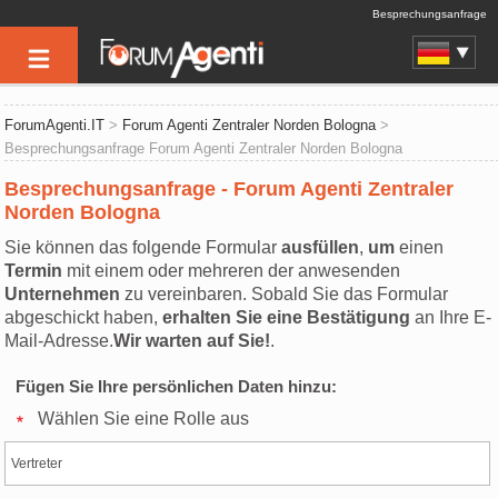
Besprechungsanfrage
ForumAgenti.IT
>
Forum Agenti Zentraler Norden Bologna
>
Besprechungsanfrage Forum Agenti Zentraler Norden Bologna
Besprechungsanfrage - Forum Agenti Zentraler
Norden Bologna
Sie können das folgende Formular
ausfüllen
,
um
einen
Termin
mit einem oder mehreren der anwesenden
Unternehmen
zu vereinbaren. Sobald Sie das Formular
abgeschickt haben,
erhalten Sie eine Bestätigung
an Ihre E-
Mail-Adresse.
Wir warten auf Sie!
.
Fügen Sie Ihre persönlichen Daten hinzu:
Wählen Sie eine Rolle aus