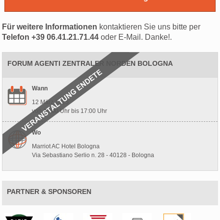
Für weitere Informationen
kontaktieren Sie uns bitte per
Telefon +39 06.41.21.71.44
oder E-Mail. Danke!.
FORUM AGENTI ZENTRALER NORDEN BOLOGNA
Wann
12 März 2025
von 10:00 Uhr bis 17:00 Uhr
Wo
Marriot AC Hotel Bologna
Via Sebastiano Serlio n. 28 - 40128 - Bologna
PARTNER & SPONSOREN