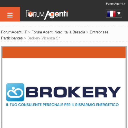
ForumAgenti.it
ForumAgenti.IT
>
Forum Agenti Nord Italia Brescia
>
Entreprises
Participantes
> Brokery Vicenza Srl