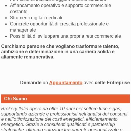
Affiancamento operativo e supporto commerciale
costante
Strumenti digitali dedicati
Concrete opportunità di crescita professionale e
manageriale
Possibilità di sviluppare una propria rete commerciale
Cerchiamo persone che vogliano trasformare talento,
ambizione e determinazione in una carriera solida e
altamente remunerativa.
Demande
un
Appuntamento
avec
cette Entreprise
Chi Siamo
Brokery Italia opera da oltre 10 anni nel settore luce e gas,
supportando aziende e professionisti nell’analisi dei consumi
e nell’ottimizzazione dei costi energetici, efficientamento
energetico. Grazie a consulenti qualificati e partnership
strategiche, offriamo soluzioni trasparenti, personalizzate e