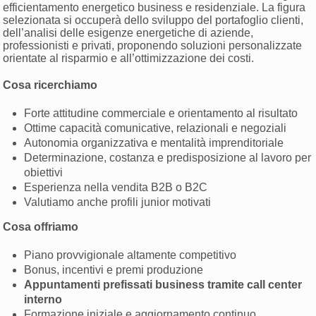
efficientamento energetico business e residenziale. La figura
selezionata si occuperà dello sviluppo del portafoglio clienti,
dell’analisi delle esigenze energetiche di aziende,
professionisti e privati, proponendo soluzioni personalizzate
orientate al risparmio e all’ottimizzazione dei costi.
Cosa ricerchiamo
Forte attitudine commerciale e orientamento al risultato
Ottime capacità comunicative, relazionali e negoziali
Autonomia organizzativa e mentalità imprenditoriale
Determinazione, costanza e predisposizione al lavoro per
obiettivi
Esperienza nella vendita B2B o B2C
Valutiamo anche profili junior motivati
Cosa offriamo
Piano provvigionale altamente competitivo
Bonus, incentivi e premi produzione
Appuntamenti prefissati business tramite call center
interno
Formazione iniziale e aggiornamento continuo