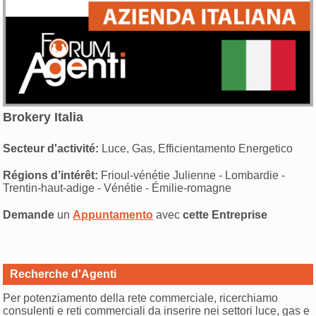
Brokery Italia
Secteur d'activité:
Luce, Gas, Efficientamento Energetico
Régions d’intérêt:
Frioul-vénétie Julienne - Lombardie -
Trentin-haut-adige - Vénétie - Émilie-romagne
Demande
un
Appuntamento
avec
cette Entreprise
Recherche d'Agenti
Per potenziamento della rete commerciale, ricerchiamo
consulenti e reti commerciali da inserire nei settori luce, gas e