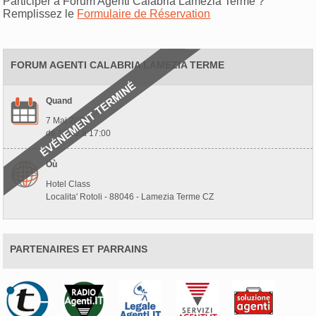
Participer à Forum Agenti Calabria Lamezia Terme ?
Remplissez le
Formulaire de Réservation
FORUM AGENTI CALABRIA LAMEZIA TERME
Quand
7 Mai 2026
de 10:00 à 17:00
Où
Hotel Class
Localita' Rotoli - 88046 - Lamezia Terme CZ
PARTENAIRES ET PARRAINS