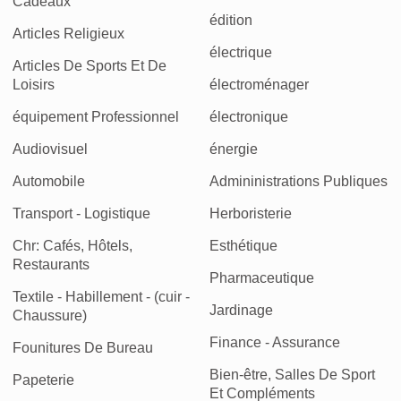
Cadeaux
édition
Articles Religieux
électrique
Articles De Sports Et De
Loisirs
électroménager
équipement Professionnel
électronique
Audiovisuel
énergie
Automobile
Admininistrations Publiques
Transport - Logistique
Herboristerie
Chr: Cafés, Hôtels,
Esthétique
Restaurants
Pharmaceutique
Textile - Habillement - (cuir -
Jardinage
Chaussure)
Finance - Assurance
Founitures De Bureau
Bien-être, Salles De Sport
Papeterie
Et Compléments