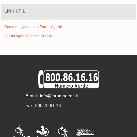
LINK UTILI
Comment ça marche Forum Agenti
Forum Agenti Espace Presse
E-mail: info@forumagenti.it
Fax: 800.70.61.16