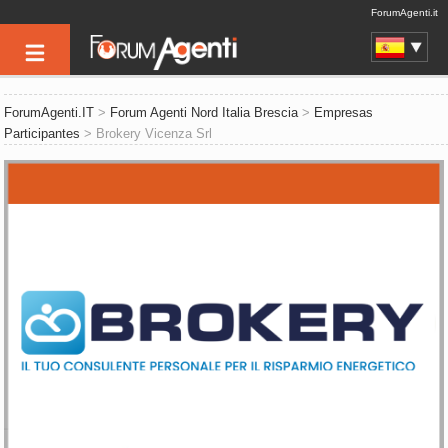
ForumAgenti.it
ForumAgenti.IT
>
Forum Agenti Nord Italia Brescia
>
Empresas
Participantes
> Brokery Vicenza Srl