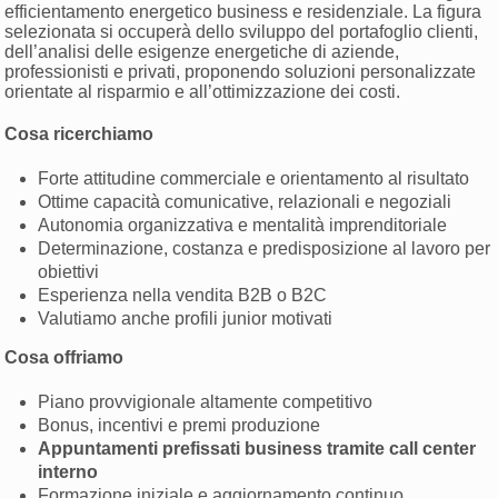
efficientamento energetico business e residenziale. La figura
selezionata si occuperà dello sviluppo del portafoglio clienti,
dell’analisi delle esigenze energetiche di aziende,
professionisti e privati, proponendo soluzioni personalizzate
orientate al risparmio e all’ottimizzazione dei costi.
Cosa ricerchiamo
Forte attitudine commerciale e orientamento al risultato
Ottime capacità comunicative, relazionali e negoziali
Autonomia organizzativa e mentalità imprenditoriale
Determinazione, costanza e predisposizione al lavoro per
obiettivi
Esperienza nella vendita B2B o B2C
Valutiamo anche profili junior motivati
Cosa offriamo
Piano provvigionale altamente competitivo
Bonus, incentivi e premi produzione
Appuntamenti prefissati business tramite call center
interno
Formazione iniziale e aggiornamento continuo