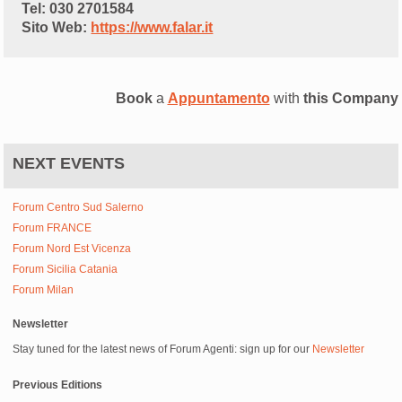
Tel: 030 2701584
Sito Web:
https://www.falar.it
Book
a
Appuntamento
with
this Company
NEXT EVENTS
Forum Centro Sud Salerno
Forum FRANCE
Forum Nord Est Vicenza
Forum Sicilia Catania
Forum Milan
Newsletter
Stay tuned for the latest news of Forum Agenti: sign up for our
Newsletter
Previous Editions