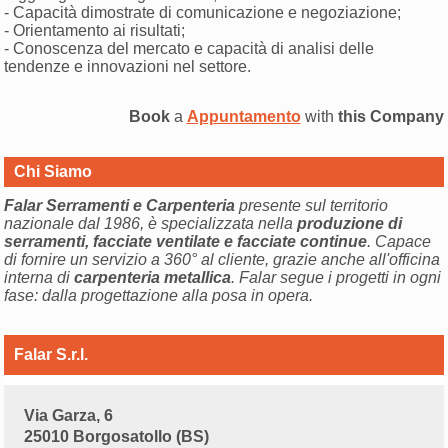
- Capacità dimostrate di comunicazione e negoziazione;
- Orientamento ai risultati;
- Conoscenza del mercato e capacità di analisi delle
tendenze e innovazioni nel settore.
Book
a
Appuntamento
with
this Company
Chi Siamo
Falar Serramenti e Carpenteria
presente sul territorio
nazionale dal 1986, è specializzata nella
produzione di
serramenti, facciate ventilate e facciate continue
. Capace
di fornire un servizio a 360° al cliente, grazie anche all'officina
interna di
carpenteria metallica
. Falar segue i progetti in ogni
fase: dalla progettazione alla posa in opera.
Falar S.r.l.
Via Garza, 6
25010 Borgosatollo (BS)