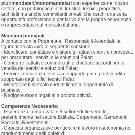
plurimandatari/monomandatari
con esperienza nel nostro
settore, con portafoglio clienti fra studi tecnici, progettisti,
architetti ma anche committenti privati, che cerchi una seria
opportunità professionale per far valere la propria esperienza
e rappresentarci sul mercato italiano.
Mansioni principali
A contatto con la Proprietà e i Responsabili Aziendali, la
figura ricercata avrà le seguenti mansioni:
- Identificare, contattare e visitare gli attuali clienti e i prospect,
per presentare i servizi e le soluzioni Falar;
- Condurre trattative commerciali e chiudere accordi per la
vendita dei servizi e soluzioni Falar;
- Fornire consulenza tecnica e supporto pre e post-vendita,
supportato dagli uffici tecnici Falar;
- Monitorare il mercato e identificare le opportunità di
business;
- Redigere report legati alla propria attività.
Competenze Necessarie:
- Esperienza comprovata nel settore delle vendite,
preferibilmente nel settore Edilizia, Carpenteria, Serramenti,
Facciate, Rivestimenti;
- Capacità organizzative per gestire il lavoro in autonomia nel
raggiungimento degli obiettivi;