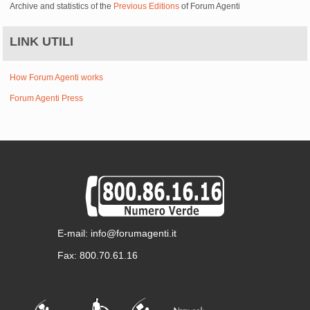
Archive and statistics of the
Previous Editions
of Forum Agenti
LINK UTILI
How Forum Agenti works
Forum Agenti Press
E-mail: info@forumagenti.it
Fax: 800.70.61.16