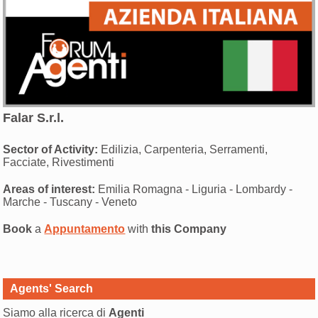
Falar S.r.l.
Sector of Activity:
Edilizia, Carpenteria, Serramenti,
Facciate, Rivestimenti
Areas of interest:
Emilia Romagna - Liguria - Lombardy -
Marche - Tuscany - Veneto
Book
a
Appuntamento
with
this Company
Agents' Search
Siamo alla ricerca di
Agenti