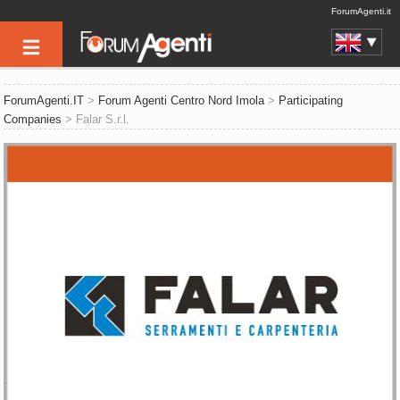
ForumAgenti.it
ForumAgenti.IT
>
Forum Agenti Centro Nord Imola
>
Participating
Companies
> Falar S.r.l.