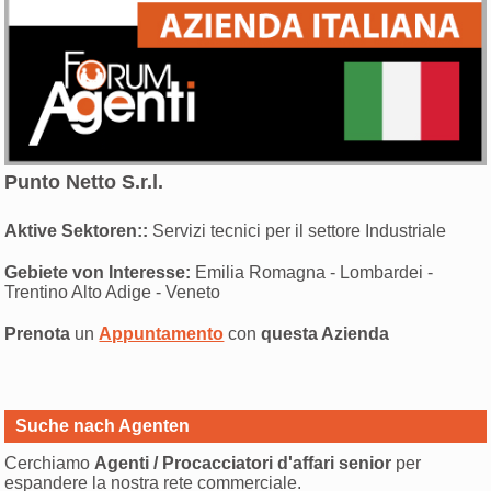
Punto Netto S.r.l.
Aktive Sektoren::
Servizi tecnici per il settore Industriale
Gebiete von Interesse:
Emilia Romagna - Lombardei -
Trentino Alto Adige - Veneto
Prenota
un
Appuntamento
con
questa Azienda
Suche nach Agenten
Cerchiamo
Agenti / Procacciatori d'affari senior
per
espandere la nostra rete commerciale.