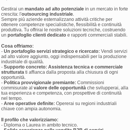
Gestirai un
mandato ad alto potenziale
in un mercato in forte
crescita: l'
outsourcing industriale
.
Sempre più aziende esternalizzano attività critiche per
ottenere competenze specialistiche, flessibilità e continuità
produttiva. Tu offrirai le nostre soluzioni tecniche, costruendo
un
portafoglio clienti dedicato
e rapporti commerciali stabili.
Cosa offriamo:
-
Un portafoglio servizi strategico e ricercato:
Vendi servizi
ad alto valore aggiunto, oggi indispensabili per la produzione
industriale di qualità.
-
Supporto concreto:
Assistenza tecnica e commerciale
strutturata
ti affianca dalla proposta alla chiusura di ogni
opportunità.
-
Politica provvigionale premiante:
Commissioni
commisurate al
valore delle opportunità
che svilupperai, alla
tua esperienza e competenza, con prospettive di continuità
nel tempo.
-
Aree operative definite:
Opererai su regioni industriali
chiave con ampia autonomia.
Il profilo che valorizziamo:
- Diploma o Laurea in ambito tecnico.