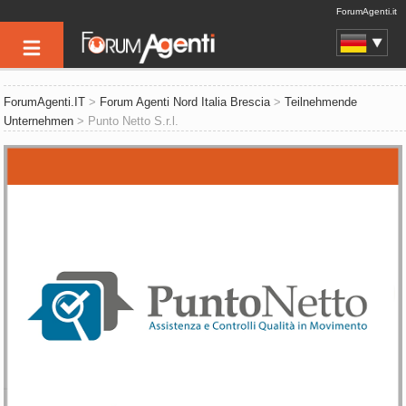
ForumAgenti.it
ForumAgenti.IT
>
Forum Agenti Nord Italia Brescia
>
Teilnehmende
Unternehmen
> Punto Netto S.r.l.