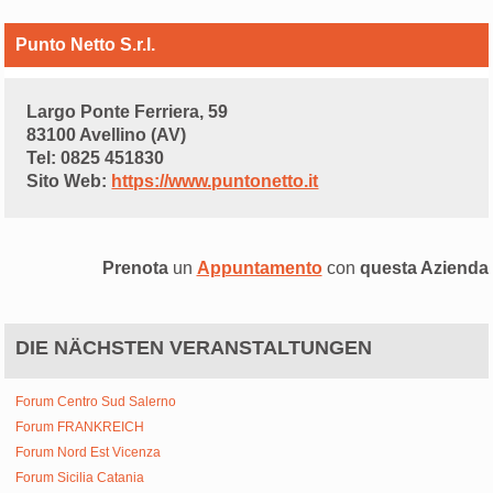
Punto Netto S.r.l.
Largo Ponte Ferriera, 59
83100 Avellino (AV)
Tel: 0825 451830
Sito Web:
https://www.puntonetto.it
Prenota
un
Appuntamento
con
questa Azienda
DIE NÄCHSTEN VERANSTALTUNGEN
Forum Centro Sud Salerno
Forum FRANKREICH
Forum Nord Est Vicenza
Forum Sicilia Catania