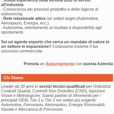
-
Solida esperienza nella vendita B2B di servizi
all'industria
.
- Conoscenza dei processi produttivi e delle logiche di
outsourcing.
-
Rete relazionale attiva
nei settori target (Automotive,
Aerospazio, Energia, ecc.).
- Autonomia, orientamento al risultato e disponibilità agli
spostamenti.
Sei un agente esperto che cerca un mandato di valore in
un settore in espansione?
Costruiamo insieme il tuo
successo commerciale.
Prenota
un
Appuntamento
con
questa Azienda
Chi Siamo
Leader da 30 anni in
servizi tecnici qualificati
per l'industria:
Controlli Qualità, Controlli Non Distruttivi (CND), Ispezioni
Visive e Metrologiche. Siamo partner di riferimento per i
principali OEM, Tier 1 e Tier 2 nei settori più esigenti:
Automotive, Ferroviario, Aeronautico, Energie Rinnovabili,
Navale e Meccanica di Precisione.