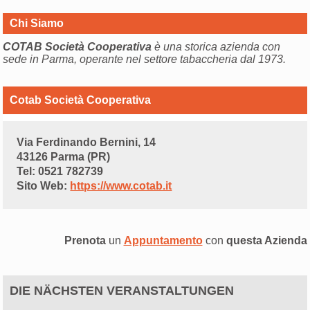
Chi Siamo
COTAB Società Cooperativa
è una storica azienda con
sede in Parma, operante nel settore tabaccheria dal 1973.
Cotab Società Cooperativa
Via Ferdinando Bernini, 14
43126 Parma (PR)
Tel: 0521 782739
Sito Web:
https://www.cotab.it
Prenota
un
Appuntamento
con
questa Azienda
DIE NÄCHSTEN VERANSTALTUNGEN