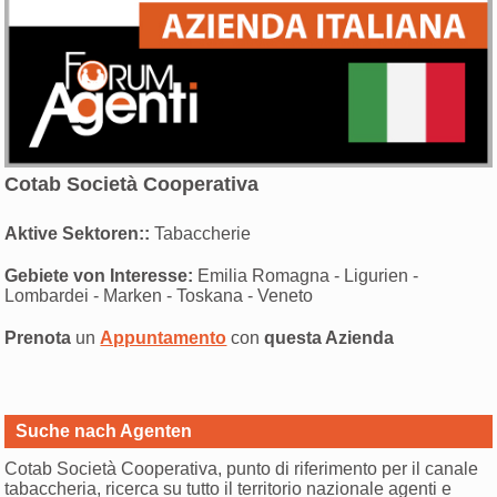
Cotab Società Cooperativa
Aktive Sektoren::
Tabaccherie
Gebiete von Interesse:
Emilia Romagna - Ligurien -
Lombardei - Marken - Toskana - Veneto
Prenota
un
Appuntamento
con
questa Azienda
Suche nach Agenten
Cotab Società Cooperativa, punto di riferimento per il canale
tabaccheria, ricerca su tutto il territorio nazionale agenti e