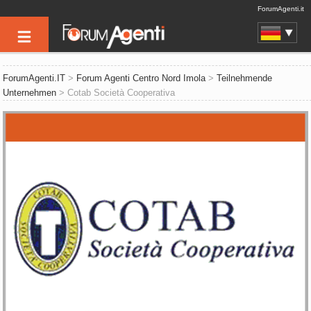
ForumAgenti.it
ForumAgenti.IT
>
Forum Agenti Centro Nord Imola
>
Teilnehmende
Unternehmen
> Cotab Società Cooperativa