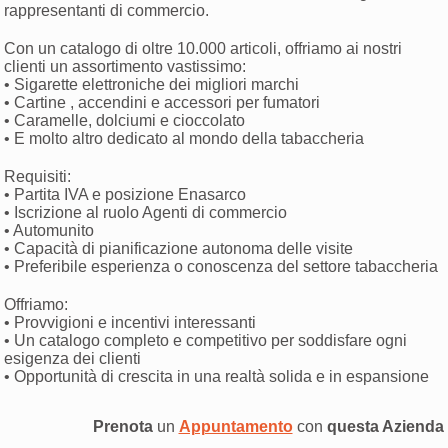
rappresentanti di commercio.
Con un catalogo di oltre 10.000 articoli, offriamo ai nostri
clienti un assortimento vastissimo:
• Sigarette elettroniche dei migliori marchi
• Cartine , accendini e accessori per fumatori
• Caramelle, dolciumi e cioccolato
• E molto altro dedicato al mondo della tabaccheria
Requisiti:
• Partita IVA e posizione Enasarco
• Iscrizione al ruolo Agenti di commercio
• Automunito
• Capacità di pianificazione autonoma delle visite
• Preferibile esperienza o conoscenza del settore tabaccheria
Offriamo:
• Provvigioni e incentivi interessanti
• Un catalogo completo e competitivo per soddisfare ogni
esigenza dei clienti
• Opportunità di crescita in una realtà solida e in espansione
Prenota
un
Appuntamento
con
questa Azienda